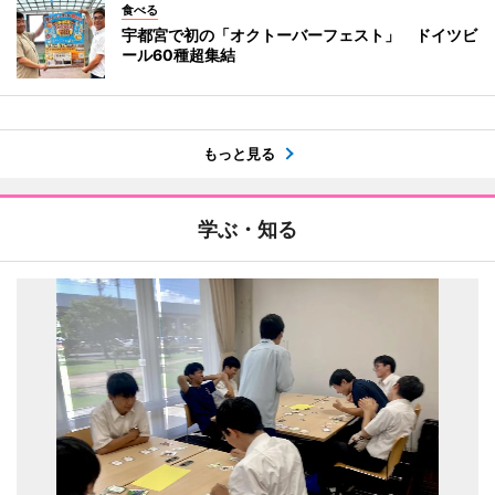
食べる
宇都宮で初の「オクトーバーフェスト」 ドイツビ
ール60種超集結
もっと見る
学ぶ・知る