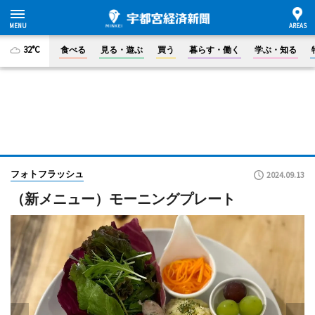
32°C
食べる
見る・遊ぶ
買う
暮らす・働く
学ぶ・知る
フォトフラッシュ
2024.09.13
（新メニュー）モーニングプレート