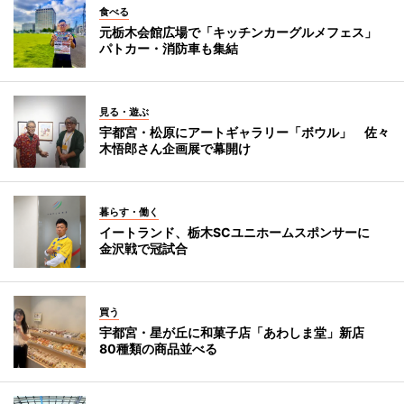
食べる
元栃木会館広場で「キッチンカーグルメフェス」
パトカー・消防車も集結
見る・遊ぶ
宇都宮・松原にアートギャラリー「ボウル」 佐々
木悟郎さん企画展で幕開け
暮らす・働く
イートランド、栃木SCユニホームスポンサーに
金沢戦で冠試合
買う
宇都宮・星が丘に和菓子店「あわしま堂」新店
80種類の商品並べる