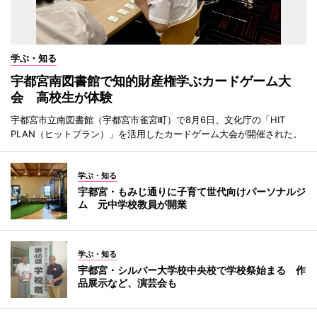
学ぶ・知る
宇都宮南図書館で知的財産権学ぶカードゲーム大
会 高校生が体験
宇都宮市立南図書館（宇都宮市雀宮町）で8月6日、文化庁の「HIT
PLAN（ヒットプラン）」を活用したカードゲーム大会が開催された。
学ぶ・知る
宇都宮・もみじ通りに子育て世代向けパーソナルジ
ム 元中学校教員が開業
学ぶ・知る
宇都宮・シルバー大学校中央校で学校祭始まる 作
品展示など、演芸会も