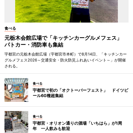
食べる
元栃木会館広場で「キッチンカーグルメフェス」
パトカー・消防車も集結
宇都宮の元栃木会館広場（宇都宮市本町）で8月14日、「キッチンカー
グルメフェス2026～交通安全・防火防災ふれあいイベント～」が開催
される。
食べる
宇都宮で初の「オクトーバーフェスト」 ドイツビ
ール60種超集結
食べる
宇都宮・オリオン通りの酒場「いちはら」が1周
年 一人飲みも歓迎