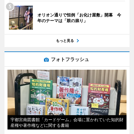
オリオン通りで恒例「お化け屋敷」開幕 今
年のテーマは「鼓の祟り」
もっと見る
フォトフラッシュ
宇都宮南図書館「カードゲーム」会場に置かれていた知的財
産権や著作権などに関する書籍