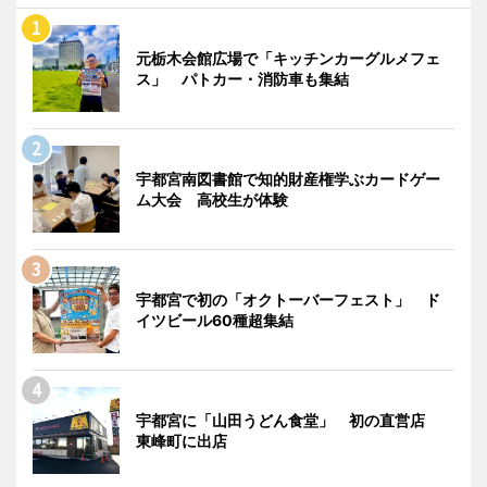
元栃木会館広場で「キッチンカーグルメフェ
ス」 パトカー・消防車も集結
宇都宮南図書館で知的財産権学ぶカードゲー
ム大会 高校生が体験
宇都宮で初の「オクトーバーフェスト」 ド
イツビール60種超集結
宇都宮に「山田うどん食堂」 初の直営店
東峰町に出店