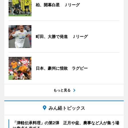
柏、開幕白星 Ｊリーグ
町田、大勝で発進 Ｊリーグ
日本、豪州に惜敗 ラグビー
もっと見る
みん経トピックス
「津軽伝承料理」の第2弾 正月や盆、農事など人が集う場