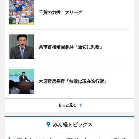
千賀の力投 大リーグ
高市首相靖国参拝「適切に判断」
木原官房長官「拉致は現在進行形」
もっと見る
みん経トピックス