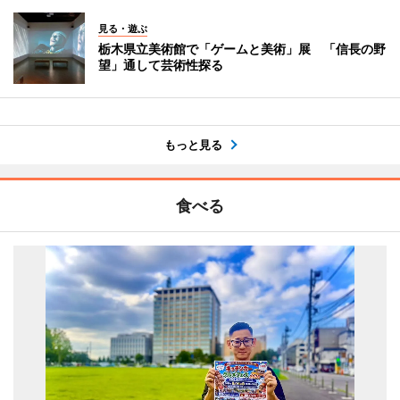
見る・遊ぶ
栃木県立美術館で「ゲームと美術」展 「信長の野
望」通して芸術性探る
もっと見る
食べる