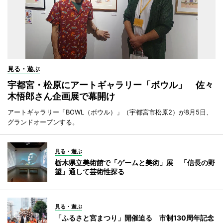
見る・遊ぶ
宇都宮・松原にアートギャラリー「ボウル」 佐々
木悟郎さん企画展で幕開け
アートギャラリー「BOWL（ボウル）」（宇都宮市松原2）が8月5日、
グランドオープンする。
見る・遊ぶ
栃木県立美術館で「ゲームと美術」展 「信長の野
望」通して芸術性探る
見る・遊ぶ
「ふるさと宮まつり」開催迫る 市制130周年記念