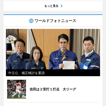
もっと見る
ワールドフォトニュース
中立公、補正検討を要請
吉田は２安打１打点 大リーグ