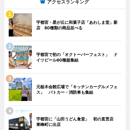
アクセスランキング
宇都宮・星が丘に和菓子店「あわしま堂」新
店 80種類の商品並べる
宇都宮で初の「オクトーバーフェスト」 ド
イツビール60種超集結
元栃木会館広場で「キッチンカーグルメフェ
ス」 パトカー・消防車も集結
宇都宮に「山田うどん食堂」 初の直営店
東峰町に出店