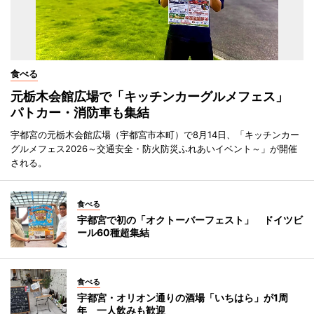
食べる
元栃木会館広場で「キッチンカーグルメフェス」
パトカー・消防車も集結
宇都宮の元栃木会館広場（宇都宮市本町）で8月14日、「キッチンカー
グルメフェス2026～交通安全・防火防災ふれあいイベント～」が開催
される。
食べる
宇都宮で初の「オクトーバーフェスト」 ドイツビ
ール60種超集結
食べる
宇都宮・オリオン通りの酒場「いちはら」が1周
年 一人飲みも歓迎