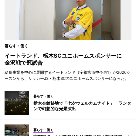
暮らす・働く
イートランド、栃木SCユニホームスポンサーに
金沢戦で冠試合
給食事業を中心に展開するイートランド（宇都宮市中今泉1）が2026シ
ーズンから、サッカーJ3・栃木SCのユニホームスポンサーになった。
暮らす・働く
栃木会館跡地で「七夕ウェルカムナイト」 ランタ
ンで幻想的な光景演出
暮らす・働く