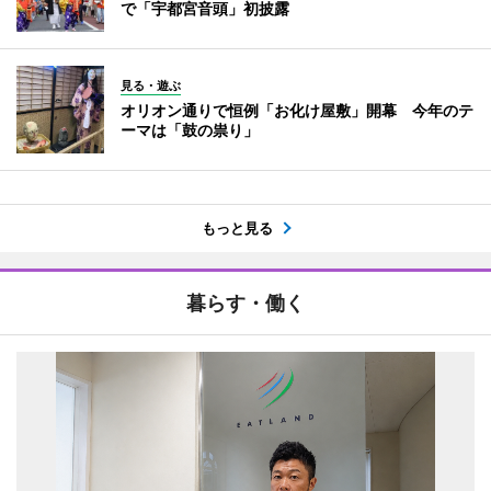
で「宇都宮音頭」初披露
見る・遊ぶ
オリオン通りで恒例「お化け屋敷」開幕 今年のテ
ーマは「鼓の祟り」
もっと見る
暮らす・働く