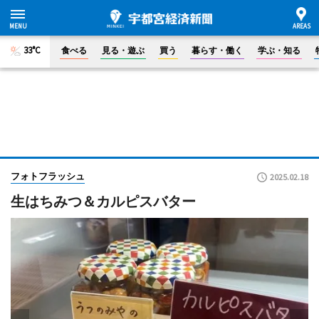
33°C
食べる
見る・遊ぶ
買う
暮らす・働く
学ぶ・知る
フォトフラッシュ
2025.02.18
生はちみつ＆カルピスバター