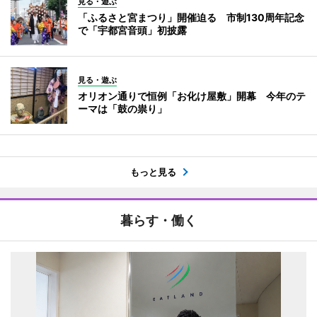
見る・遊ぶ
「ふるさと宮まつり」開催迫る 市制130周年記念
で「宇都宮音頭」初披露
見る・遊ぶ
オリオン通りで恒例「お化け屋敷」開幕 今年のテ
ーマは「鼓の祟り」
もっと見る
暮らす・働く