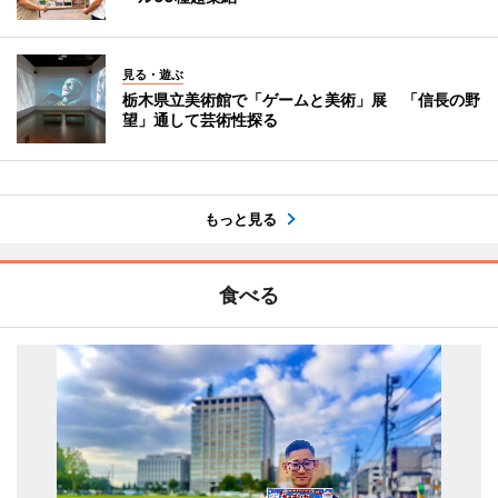
見る・遊ぶ
栃木県立美術館で「ゲームと美術」展 「信長の野
望」通して芸術性探る
もっと見る
食べる