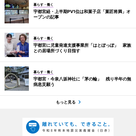
暮らす・働く
宇都宮経・上半期PV1位は和菓子店「菓匠将満」オ
ープンの記事
暮らす・働く
宇都宮に児童発達支援事業所「はとぽっぽ」 家族
との居場所づくり目指す
暮らす・働く
宇都宮・今泉八坂神社に「茅の輪」 残り半年の無
病息災願う
もっと見る