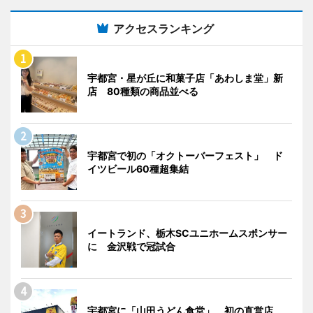
アクセスランキング
宇都宮・星が丘に和菓子店「あわしま堂」新
店 80種類の商品並べる
宇都宮で初の「オクトーバーフェスト」 ド
イツビール60種超集結
イートランド、栃木SCユニホームスポンサー
に 金沢戦で冠試合
宇都宮に「山田うどん食堂」 初の直営店