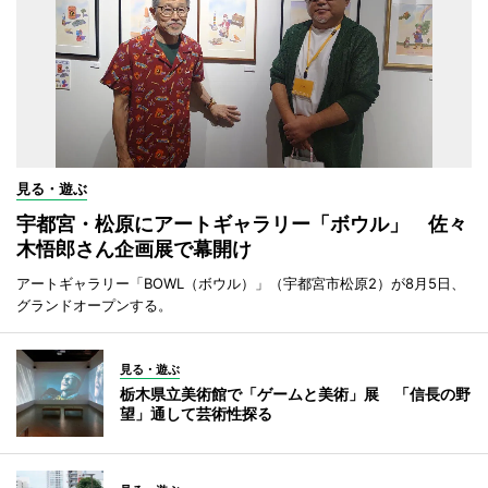
見る・遊ぶ
宇都宮・松原にアートギャラリー「ボウル」 佐々
木悟郎さん企画展で幕開け
アートギャラリー「BOWL（ボウル）」（宇都宮市松原2）が8月5日、
グランドオープンする。
見る・遊ぶ
栃木県立美術館で「ゲームと美術」展 「信長の野
望」通して芸術性探る