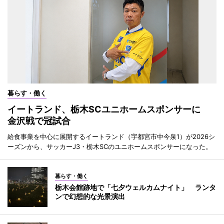
暮らす・働く
イートランド、栃木SCユニホームスポンサーに
金沢戦で冠試合
給食事業を中心に展開するイートランド（宇都宮市中今泉1）が2026シ
ーズンから、サッカーJ3・栃木SCのユニホームスポンサーになった。
暮らす・働く
栃木会館跡地で「七夕ウェルカムナイト」 ランタ
ンで幻想的な光景演出