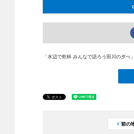
「水辺で乾杯 みんなで語ろう田川の夕べ
前の