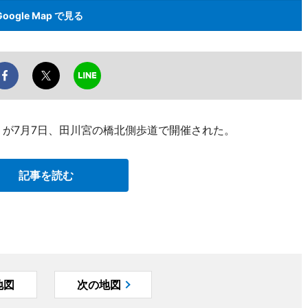
Google Map で見る
」が7月7日、田川宮の橋北側歩道で開催された。
記事を読む
地図
次の地図