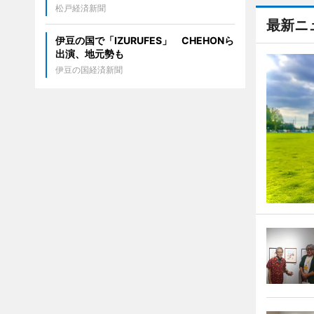
松戸経済新聞
最新ニ
伊豆の国で「IZURUFES」 CHEHONら
出演、地元勢も
伊豆の国経済新聞