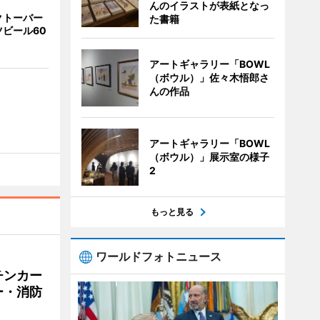
んのイラストが表紙となっ
クトーバー
た書籍
ビール60
アートギャラリー「BOWL
（ボウル）」佐々木悟郎さ
んの作品
アートギャラリー「BOWL
（ボウル）」展示室の様子
2
もっと見る
ワールドフォトニュース
チンカー
ー・消防