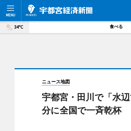
食べる
34°C
ニュース地図
宇都宮・田川で「水辺で
分に全国で一斉乾杯