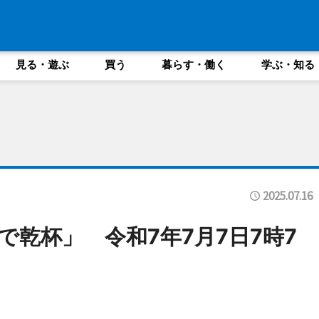
見る・遊ぶ
買う
暮らす・働く
学ぶ・知る
2025.07.16
乾杯」 令和7年7月7日7時7