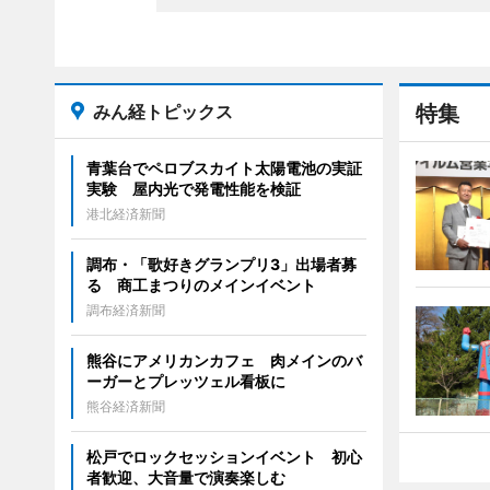
みん経トピックス
特集
青葉台でペロブスカイト太陽電池の実証
実験 屋内光で発電性能を検証
港北経済新聞
調布・「歌好きグランプリ3」出場者募
る 商工まつりのメインイベント
調布経済新聞
熊谷にアメリカンカフェ 肉メインのバ
ーガーとプレッツェル看板に
熊谷経済新聞
松戸でロックセッションイベント 初心
者歓迎、大音量で演奏楽しむ