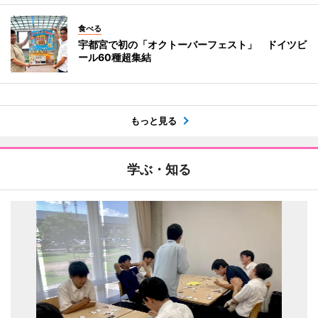
食べる
宇都宮で初の「オクトーバーフェスト」 ドイツビ
ール60種超集結
もっと見る
学ぶ・知る