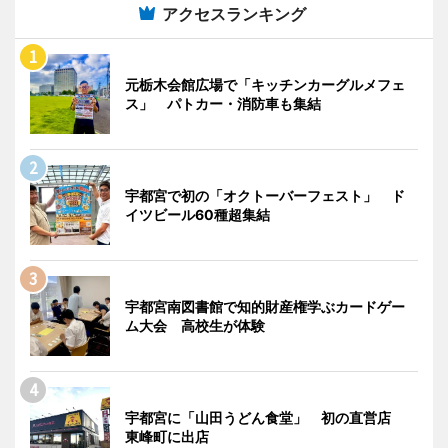
アクセスランキング
元栃木会館広場で「キッチンカーグルメフェ
ス」 パトカー・消防車も集結
宇都宮で初の「オクトーバーフェスト」 ド
イツビール60種超集結
宇都宮南図書館で知的財産権学ぶカードゲー
ム大会 高校生が体験
宇都宮に「山田うどん食堂」 初の直営店
東峰町に出店