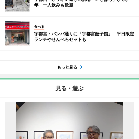
年 一人飲みも歓迎
食べる
宇都宮・バンバ通りに「宇都宮餃子館」 平日限定
ランチやせんべろセットも
もっと見る
見る・遊ぶ