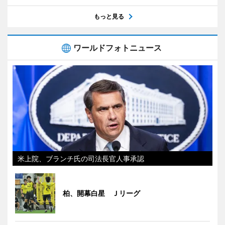
もっと見る
ワールドフォトニュース
米上院、ブランチ氏の司法長官人事承認
柏、開幕白星 Ｊリーグ