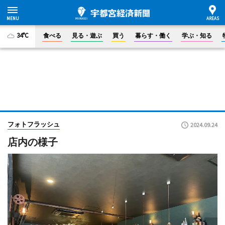
34°C
食べる
見る・遊ぶ
買う
暮らす・働く
学ぶ・知る
フォトフラッシュ
2024.09.24
店内の様子