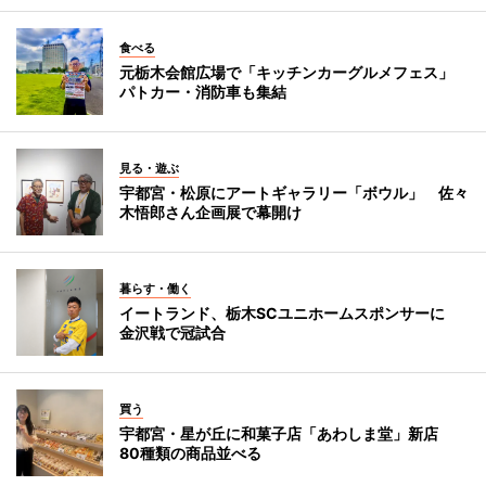
食べる
元栃木会館広場で「キッチンカーグルメフェス」
パトカー・消防車も集結
見る・遊ぶ
宇都宮・松原にアートギャラリー「ボウル」 佐々
木悟郎さん企画展で幕開け
暮らす・働く
イートランド、栃木SCユニホームスポンサーに
金沢戦で冠試合
買う
宇都宮・星が丘に和菓子店「あわしま堂」新店
80種類の商品並べる