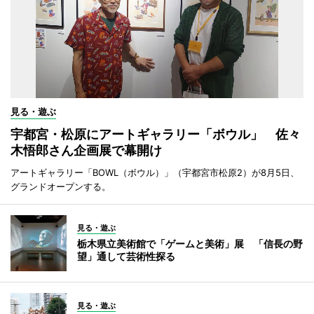
見る・遊ぶ
宇都宮・松原にアートギャラリー「ボウル」 佐々
木悟郎さん企画展で幕開け
アートギャラリー「BOWL（ボウル）」（宇都宮市松原2）が8月5日、
グランドオープンする。
見る・遊ぶ
栃木県立美術館で「ゲームと美術」展 「信長の野
望」通して芸術性探る
見る・遊ぶ