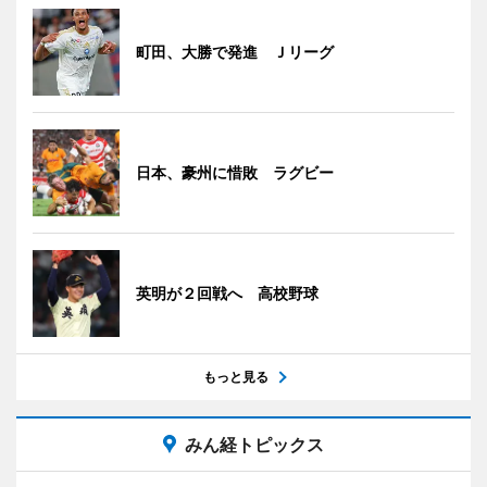
町田、大勝で発進 Ｊリーグ
日本、豪州に惜敗 ラグビー
英明が２回戦へ 高校野球
もっと見る
みん経トピックス