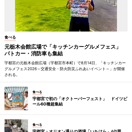
食べる
元栃木会館広場で「キッチンカーグルメフェス」
パトカー・消防車も集結
宇都宮の元栃木会館広場（宇都宮市本町）で8月14日、「キッチンカー
グルメフェス2026～交通安全・防火防災ふれあいイベント～」が開催
される。
食べる
宇都宮で初の「オクトーバーフェスト」 ドイツビ
ール60種超集結
食べる
宇都宮・オリオン通りの酒場「いちはら」が1周