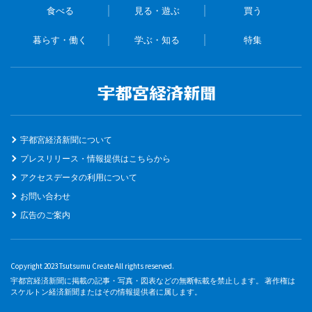
食べる
見る・遊ぶ
買う
暮らす・働く
学ぶ・知る
特集
宇都宮経済新聞について
プレスリリース・情報提供はこちらから
アクセスデータの利用について
お問い合わせ
広告のご案内
Copyright 2023 Tsutsumu Create All rights reserved.
宇都宮経済新聞に掲載の記事・写真・図表などの無断転載を禁止します。 著作権は
スケルトン経済新聞またはその情報提供者に属します。