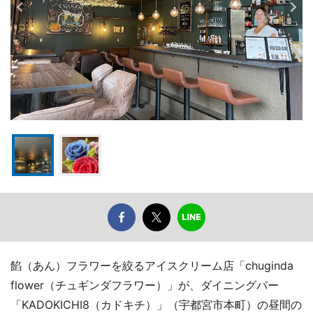
餡（あん）フラワーを絞るアイスクリーム店「chuginda
flower（チュギンダフラワー）」が、ダイニングバー
「KADOKICHI8（カドキチ）」（宇都宮市本町）の昼間の