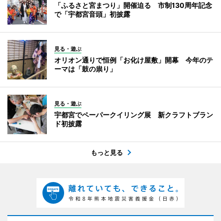
「ふるさと宮まつり」開催迫る 市制130周年記念
で「宇都宮音頭」初披露
見る・遊ぶ
オリオン通りで恒例「お化け屋敷」開幕 今年のテ
ーマは「鼓の祟り」
見る・遊ぶ
宇都宮でペーパークイリング展 新クラフトブラン
ド初披露
もっと見る