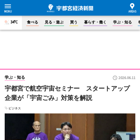
34°C
食べる
見る・遊ぶ
買う
暮らす・働く
学ぶ・知る
学ぶ・知る
2026.06.11
宇都宮で航空宇宙セミナー スタートアップ
企業が「宇宙ごみ」対策を解説
ビジネス