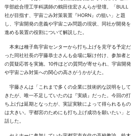
学部総合理工学科講師の鶴田佳宏さんらが登壇。「BULL
社が目指す、宇宙ごみ対策装置『HORN』の狙い」と題
し、宇宙開発の意義や宇宙ごみ問題の現状、同社が開発を
進める装置の役割について解説した。
本来は種子島宇宙センターから打ち上げを見守る予定だ
った同社社長の宇藤恭士さんも会場に駆け付け、参加者と
の質疑応答を実施。10件ほどの質問が寄せられ、宇宙開発
や宇宙ごみ対策への関心の高さがうかがえた。
宇藤さんは「これまで多くの企業に技術的な説明をして
きたが、唯一不足していたのは『実績』だった。今回の打
ち上げは延期となったが、実証実験によって得られるもの
は大きい。宇都宮のためにも打ち上げ成功を願いたい」と
話した。
セミナーに参加していた宇都宮市在住の高校教諭、鈴木