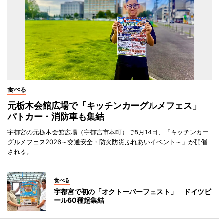
食べる
元栃木会館広場で「キッチンカーグルメフェス」
パトカー・消防車も集結
宇都宮の元栃木会館広場（宇都宮市本町）で8月14日、「キッチンカー
グルメフェス2026～交通安全・防火防災ふれあいイベント～」が開催
される。
食べる
宇都宮で初の「オクトーバーフェスト」 ドイツビ
ール60種超集結