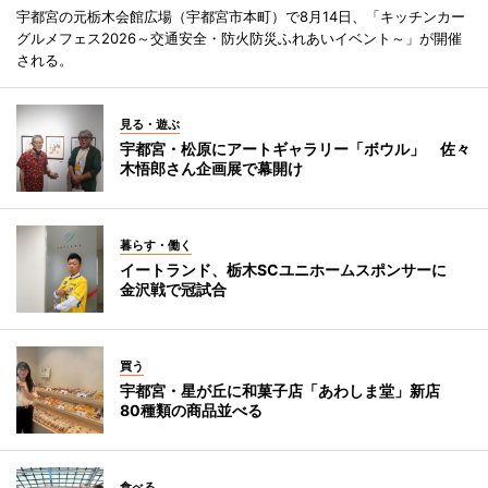
宇都宮の元栃木会館広場（宇都宮市本町）で8月14日、「キッチンカー
グルメフェス2026～交通安全・防火防災ふれあいイベント～」が開催
される。
見る・遊ぶ
宇都宮・松原にアートギャラリー「ボウル」 佐々
木悟郎さん企画展で幕開け
暮らす・働く
イートランド、栃木SCユニホームスポンサーに
金沢戦で冠試合
買う
宇都宮・星が丘に和菓子店「あわしま堂」新店
80種類の商品並べる
食べる