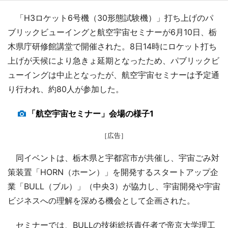
「H3ロケット6号機（30形態試験機）」打ち上げのパ
ブリックビューイングと航空宇宙セミナーが6月10日、栃
木県庁研修館講堂で開催された。8日14時にロケット打ち
上げが天候により急きょ延期となったため、パブリックビ
ューイングは中止となったが、航空宇宙セミナーは予定通
り行われ、約80人が参加した。
「航空宇宙セミナー」会場の様子1
［広告］
同イベントは、栃木県と宇都宮市が共催し、宇宙ごみ対
策装置「HORN（ホーン）」を開発するスタートアップ企
業「BULL（ブル）」（中央3）が協力し、宇宙開発や宇宙
ビジネスへの理解を深める機会として企画された。
セミナーでは、BULLの技術総括責任者で帝京大学理工