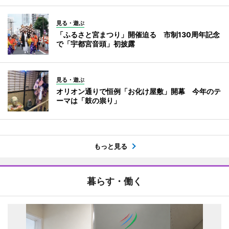
見る・遊ぶ
「ふるさと宮まつり」開催迫る 市制130周年記念
で「宇都宮音頭」初披露
見る・遊ぶ
オリオン通りで恒例「お化け屋敷」開幕 今年のテ
ーマは「鼓の祟り」
もっと見る
暮らす・働く