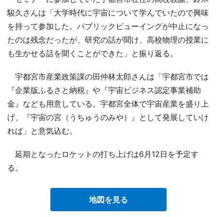
駿久さんは「大学時代に宇宙について学んでいたので興味
を持って参加した。パブリックビューイングが中止になっ
たのは残念だったが、研究の話が聞け、高校物理の授業に
も生かせる話を聞くことができた」と振り返る。
宇都宮市産業政策課の田仲林太郎さんは「宇都宮市では
『企業版ふるさと納税』や『宇宙ビジネス認定事業補助
金』なども用意している。宇都宮全体で宇宙産業を盛り上
げ、『宇宙の宮（うちゅうのみや）』として発展していけ
れば」と意気込む。
延期となったロケットの打ち上げは6月12日を予定す
る。
地図を見る