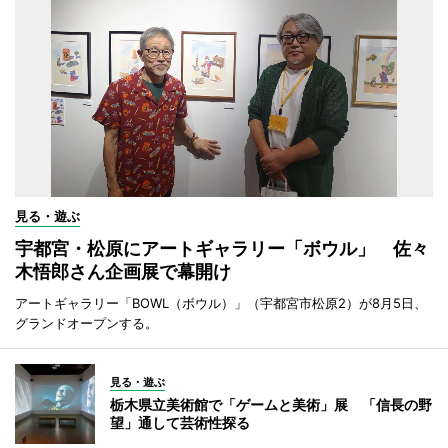
見る・遊ぶ
宇都宮・松原にアートギャラリー「ボウル」 佐々
木悟郎さん企画展で幕開け
アートギャラリー「BOWL（ボウル）」（宇都宮市松原2）が8月5日、
グランドオープンする。
見る・遊ぶ
栃木県立美術館で「ゲームと美術」展 「信長の野
望」通して芸術性探る