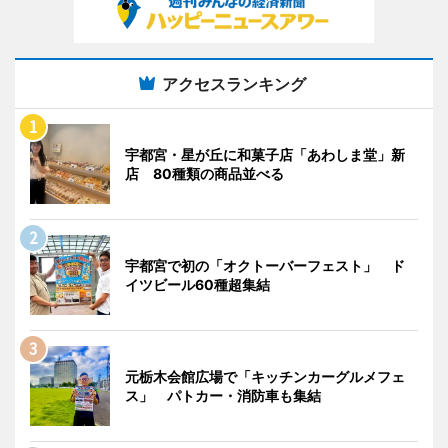
アクセスランキング
宇都宮・星が丘に和菓子店「あわしま堂」新
店 80種類の商品並べる
宇都宮で初の「オクトーバーフェスト」 ド
イツビール60種超集結
元栃木会館広場で「キッチンカーグルメフェ
ス」 パトカー・消防車も集結