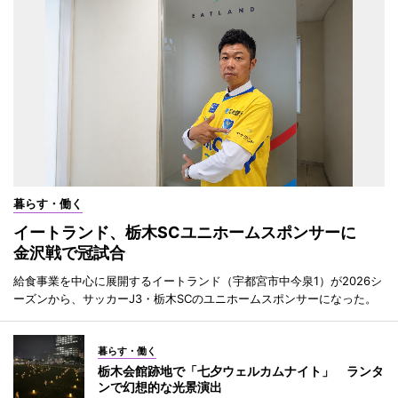
暮らす・働く
イートランド、栃木SCユニホームスポンサーに
金沢戦で冠試合
給食事業を中心に展開するイートランド（宇都宮市中今泉1）が2026シ
ーズンから、サッカーJ3・栃木SCのユニホームスポンサーになった。
暮らす・働く
栃木会館跡地で「七夕ウェルカムナイト」 ランタ
ンで幻想的な光景演出