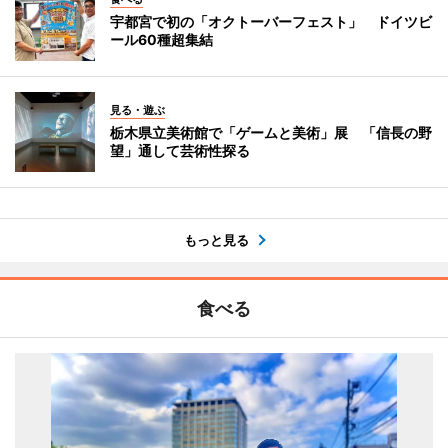
宇都宮で初の「オクトーバーフェスト」 ドイツビ
ール60種超集結
見る・遊ぶ
栃木県立美術館で「ゲームと美術」展 「信長の野
望」通して芸術性探る
もっと見る
食べる