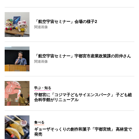
「航空宇宙セミナー」会場の様子2
関連画像
「航空宇宙セミナー」宇都宮市産業政策課の田仲さん
関連画像
学ぶ・知る
宇都宮に「コジマ子どもサイエンスパーク」 子ども総
合科学館がリニューアル
食べる
ギョーザそっくりの創作和菓子「宇都宮焼」 高林堂で
発売