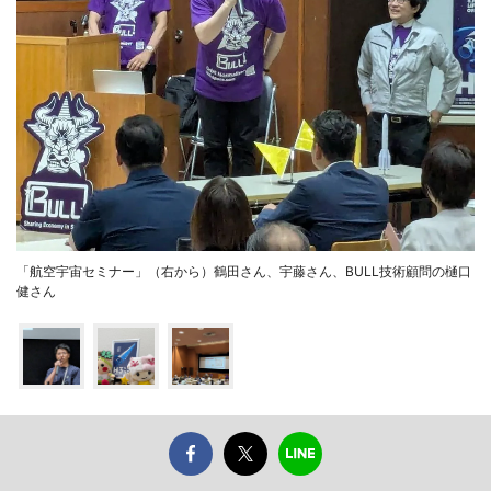
「航空宇宙セミナー」（右から）鶴田さん、宇藤さん、BULL技術顧問の樋口
健さん