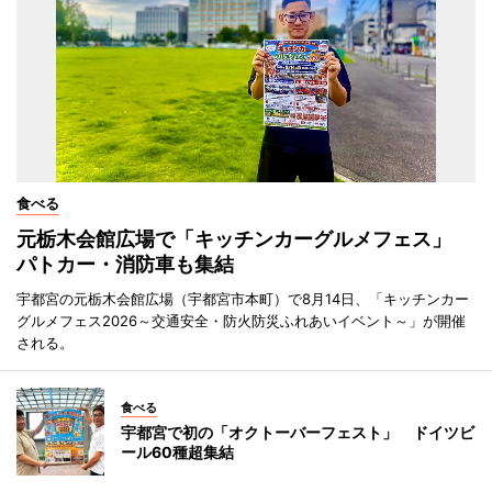
食べる
元栃木会館広場で「キッチンカーグルメフェス」
パトカー・消防車も集結
宇都宮の元栃木会館広場（宇都宮市本町）で8月14日、「キッチンカー
グルメフェス2026～交通安全・防火防災ふれあいイベント～」が開催
される。
食べる
宇都宮で初の「オクトーバーフェスト」 ドイツビ
ール60種超集結