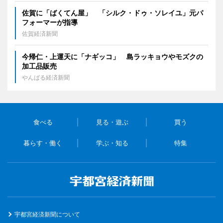
佐賀に「ばくてん屋」 「シルク・ドゥ・ソレイユ」元パ
フォーマーが指導
佐賀経済新聞
今帰仁・上運天に「ナギッコ」 島ラッキョウやモズクの
加工品販売
やんばる経済新聞
食べる
見る・遊ぶ
買う
暮らす・働く
学ぶ・知る
特集
宇都宮経済新聞について