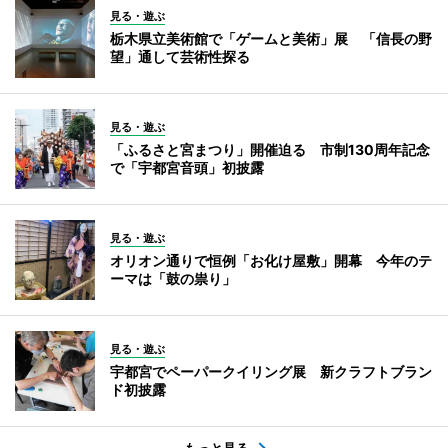
見る・遊ぶ
栃木県立美術館で「ゲームと美術」展 「信長の野
望」通して芸術性探る
見る・遊ぶ
「ふるさと宮まつり」開催迫る 市制130周年記念
で「宇都宮音頭」初披露
見る・遊ぶ
オリオン通りで恒例「お化け屋敷」開幕 今年のテ
ーマは「鼓の祟り」
見る・遊ぶ
宇都宮でペーパークイリング展 新クラフトブラン
ド初披露