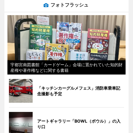
フォトフラッシュ
宇都宮南図書館「カードゲーム」会場に置かれていた知的財
産権や著作権などに関する書籍
「キッチンカーグルメフェス」消防車乗車記
念撮影も予定
アートギャラリー「BOWL（ボウル）」の入
り口