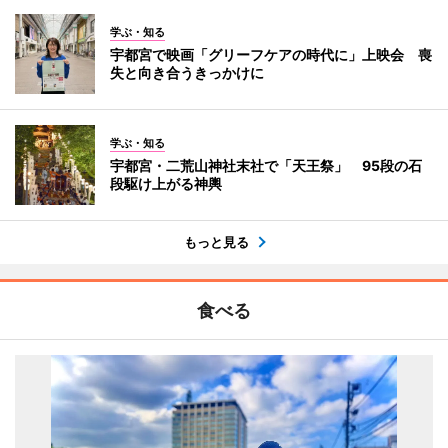
学ぶ・知る
宇都宮で映画「グリーフケアの時代に」上映会 喪
失と向き合うきっかけに
学ぶ・知る
宇都宮・二荒山神社末社で「天王祭」 95段の石
段駆け上がる神輿
もっと見る
食べる