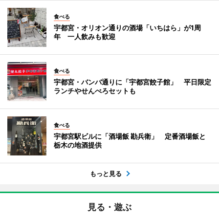
食べる
宇都宮・オリオン通りの酒場「いちはら」が1周
年 一人飲みも歓迎
食べる
宇都宮・バンバ通りに「宇都宮餃子館」 平日限定
ランチやせんべろセットも
食べる
宇都宮駅ビルに「酒場飯 勘兵衛」 定番酒場飯と
栃木の地酒提供
もっと見る
見る・遊ぶ