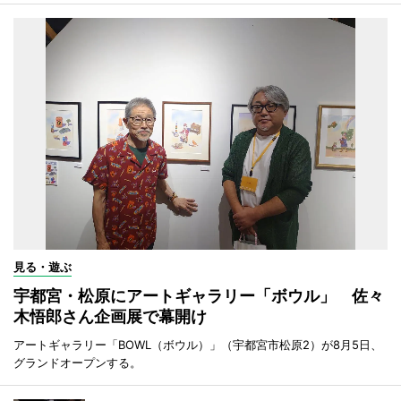
見る・遊ぶ
宇都宮・松原にアートギャラリー「ボウル」 佐々
木悟郎さん企画展で幕開け
アートギャラリー「BOWL（ボウル）」（宇都宮市松原2）が8月5日、
グランドオープンする。