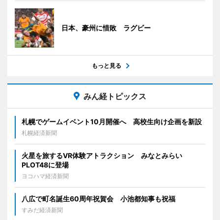
日本、豪州に惜敗 ラグビー
もっと見る
みん経トピックス
札幌でゲームイベント10月開催へ 高校生向け企画を新設
札幌経済新聞
火星を旅するVR体験アトラクション みなとみらい
PLOT48に登場
ヨコハマ経済新聞
八広で町名誕生60周年祝賀会 小池都知事も祝福
すみだ経済新聞