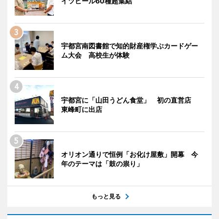
イツビール60種超集結
宇都宮南図書館で知的財産権学ぶカードゲー
ム大会 高校生が体験
宇都宮に「山田うどん食堂」 初の直営店
東峰町に出店
オリオン通りで恒例「お化け屋敷」開幕 今
年のテーマは「鼓の祟り」
もっと見る