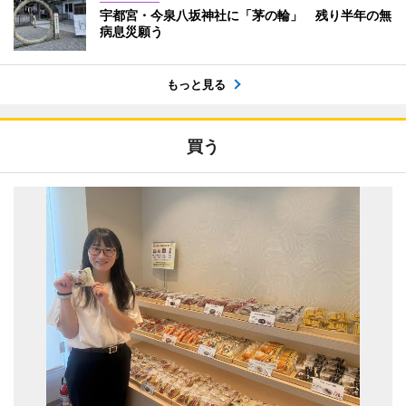
宇都宮・今泉八坂神社に「茅の輪」 残り半年の無
病息災願う
もっと見る
買う