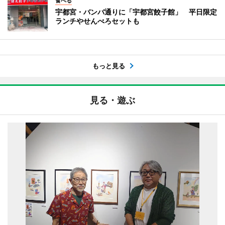
食べる
宇都宮・バンバ通りに「宇都宮餃子館」 平日限定
ランチやせんべろセットも
もっと見る
見る・遊ぶ