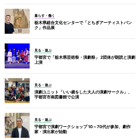
暮らす・働く
栃木県総合文化センターで「とちぎアーティストバン
ク」作品展
見る・遊ぶ
宇都宮で「栃木県芸術祭・演劇祭」 2団体が朗読と演劇
上演
見る・遊ぶ
演劇ユニット「いい歳をした大人の演劇サークル」、
宇都宮市南図書館で公演
見る・遊ぶ
宇都宮で演劇ワークショップ 10～70代が参加、劇作
家・演出家が始動