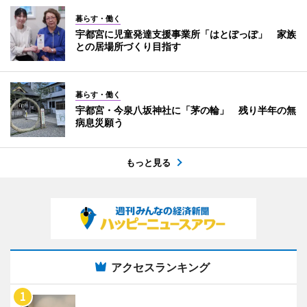
暮らす・働く
宇都宮に児童発達支援事業所「はとぽっぽ」 家族
との居場所づくり目指す
暮らす・働く
宇都宮・今泉八坂神社に「茅の輪」 残り半年の無
病息災願う
もっと見る
アクセスランキング