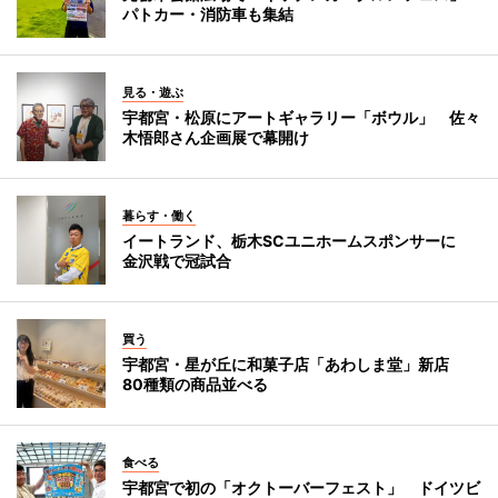
パトカー・消防車も集結
見る・遊ぶ
宇都宮・松原にアートギャラリー「ボウル」 佐々
木悟郎さん企画展で幕開け
暮らす・働く
イートランド、栃木SCユニホームスポンサーに
金沢戦で冠試合
買う
宇都宮・星が丘に和菓子店「あわしま堂」新店
80種類の商品並べる
食べる
宇都宮で初の「オクトーバーフェスト」 ドイツビ