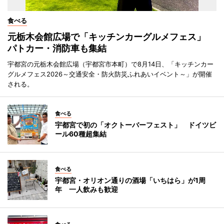
食べる
元栃木会館広場で「キッチンカーグルメフェス」
パトカー・消防車も集結
宇都宮の元栃木会館広場（宇都宮市本町）で8月14日、「キッチンカー
グルメフェス2026～交通安全・防火防災ふれあいイベント～」が開催
される。
食べる
宇都宮で初の「オクトーバーフェスト」 ドイツビ
ール60種超集結
食べる
宇都宮・オリオン通りの酒場「いちはら」が1周
年 一人飲みも歓迎