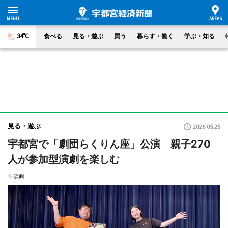
34°C
食べる
見る・遊ぶ
買う
暮らす・働く
学ぶ・知る
見る・遊ぶ
2026.05.25
宇都宮で「劇団らくりん座」公演 親子270
人が参加型演劇を楽しむ
演劇