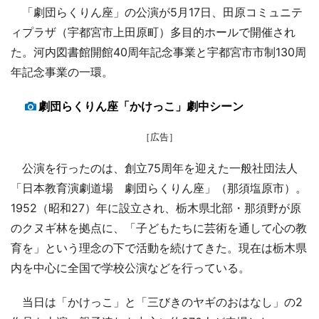
「劇団らくりん座」の公演が5月17日、田原コミュニテ
ィプラザ（宇都宮市上田原町）多目的ホールで開催され
た。河内図書館開館40周年記念事業と宇都宮市市制130周
年記念事業の一環。
劇団らくりん座「かけっこ」劇中シーン
［広告］
公演を行ったのは、創立75周年を迎えた一般社団法人
「日本教育演劇道場 劇団らくりん座」（那須塩原市）。
1952（昭和27）年に設立され、栃木県北部・那須野が原
のクヌギ林を拠点に、「子どもたちに芸術を通して心の教
育を」という理念の下で活動を続けてきた。現在は栃木県
内を中心に全国で学校公演などを行っている。
当日は「かけっこ」と「三びきのヤギのおはなし」の2