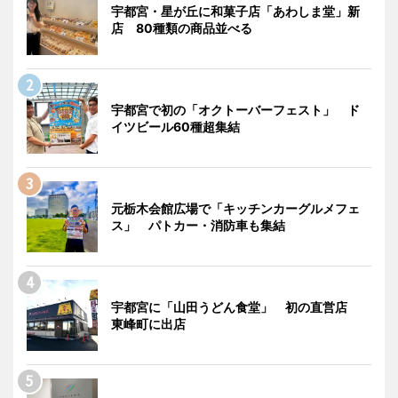
宇都宮・星が丘に和菓子店「あわしま堂」新
店 80種類の商品並べる
宇都宮で初の「オクトーバーフェスト」 ド
イツビール60種超集結
元栃木会館広場で「キッチンカーグルメフェ
ス」 パトカー・消防車も集結
宇都宮に「山田うどん食堂」 初の直営店
東峰町に出店