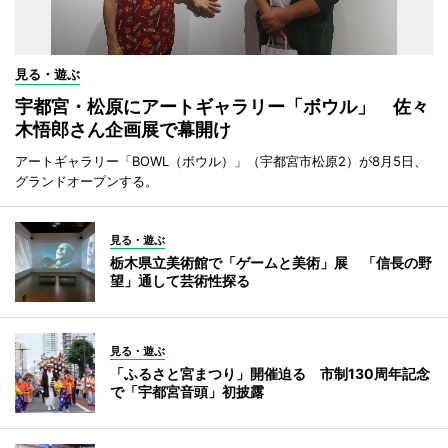
見る・遊ぶ
宇都宮・松原にアートギャラリー「ボウル」 佐々
木悟郎さん企画展で幕開け
アートギャラリー「BOWL（ボウル）」（宇都宮市松原2）が8月5日、
グランドオープンする。
見る・遊ぶ
栃木県立美術館で「ゲームと美術」展 「信長の野
望」通して芸術性探る
見る・遊ぶ
「ふるさと宮まつり」開催迫る 市制130周年記念
で「宇都宮音頭」初披露