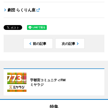
劇団 らくりん座
前の記事
次の記事
宇都宮コミュニティFM
ミヤラジ
特集