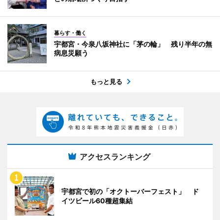
暮らす・働く
宇都宮・今泉八坂神社に「茅の輪」 残り半年の無
病息災願う
もっと見る
アクセスランキング
宇都宮で初の「オクトーバーフェスト」 ド
イツビール60種超集結