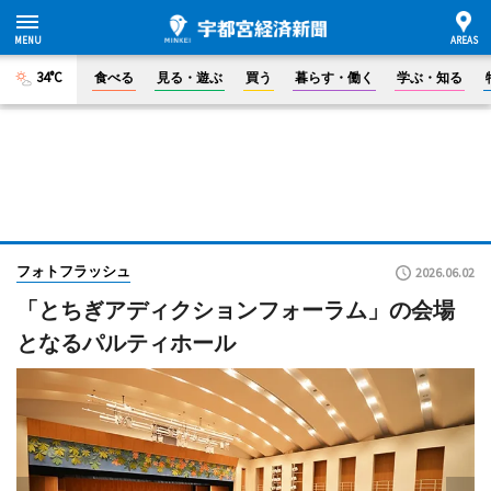
34°C
食べる
見る・遊ぶ
買う
暮らす・働く
学ぶ・知る
フォトフラッシュ
2026.06.02
「とちぎアディクションフォーラム」の会場
となるパルティホール