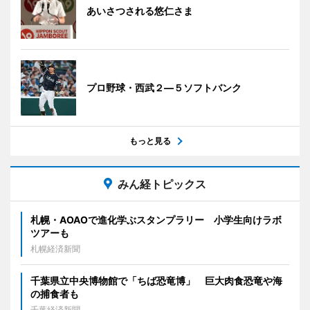
あいさつされる悠仁さま
プロ野球・西武２―５ソフトバンク
もっと見る
みん経トピックス
札幌・AOAOで進化学ぶスタンプラリー 小学生向けラボ
ツアーも
札幌経済新聞
千葉県立中央博物館で「ちば恐竜博」 巨大肉食恐竜や海
の捕食者も
千葉経済新聞