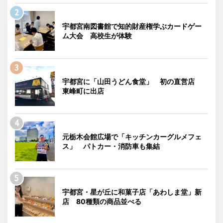
宇都宮南図書館で知的財産権学ぶカードゲー
ム大会 高校生が体験
宇都宮に「山田うどん食堂」 初の直営店
東峰町に出店
元栃木会館広場で「キッチンカーグルメフェ
ス」 パトカー・消防車も集結
宇都宮・星が丘に和菓子店「あわしま堂」新
店 80種類の商品並べる