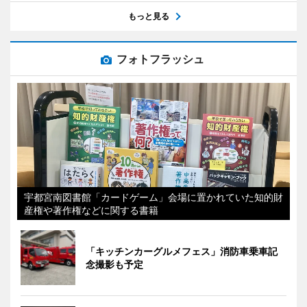
もっと見る
フォトフラッシュ
宇都宮南図書館「カードゲーム」会場に置かれていた知的財
産権や著作権などに関する書籍
「キッチンカーグルメフェス」消防車乗車記
念撮影も予定