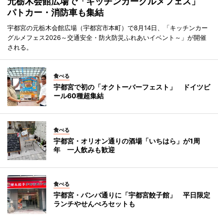
元栃木会館広場で「キッチンカーグルメフェス」
パトカー・消防車も集結
宇都宮の元栃木会館広場（宇都宮市本町）で8月14日、「キッチンカー
グルメフェス2026～交通安全・防火防災ふれあいイベント～」が開催
される。
食べる
宇都宮で初の「オクトーバーフェスト」 ドイツビ
ール60種超集結
食べる
宇都宮・オリオン通りの酒場「いちはら」が1周
年 一人飲みも歓迎
食べる
宇都宮・バンバ通りに「宇都宮餃子館」 平日限定
ランチやせんべろセットも