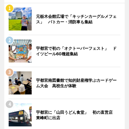
元栃木会館広場で「キッチンカーグルメフェ
ス」 パトカー・消防車も集結
宇都宮で初の「オクトーバーフェスト」 ド
イツビール60種超集結
宇都宮南図書館で知的財産権学ぶカードゲー
ム大会 高校生が体験
宇都宮に「山田うどん食堂」 初の直営店
東峰町に出店