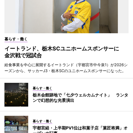
暮らす・働く
イートランド、栃木SCユニホームスポンサーに
金沢戦で冠試合
給食事業を中心に展開するイートランド（宇都宮市中今泉1）が2026シ
ーズンから、サッカーJ3・栃木SCのユニホームスポンサーになった。
暮らす・働く
栃木会館跡地で「七夕ウェルカムナイト」 ランタ
ンで幻想的な光景演出
暮らす・働く
宇都宮経・上半期PV1位は和菓子店「菓匠将満」オ