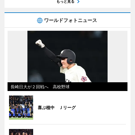
もっと見る
ワールドフォトニュース
長崎日大が２回戦へ 高校野球
喜ぶ植中 Ｊリーグ