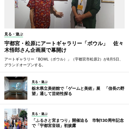
見る・遊ぶ
宇都宮・松原にアートギャラリー「ボウル」 佐々
木悟郎さん企画展で幕開け
アートギャラリー「BOWL（ボウル）」（宇都宮市松原2）が8月5日、
グランドオープンする。
見る・遊ぶ
栃木県立美術館で「ゲームと美術」展 「信長の野
望」通して芸術性探る
見る・遊ぶ
「ふるさと宮まつり」開催迫る 市制130周年記念
で「宇都宮音頭」初披露