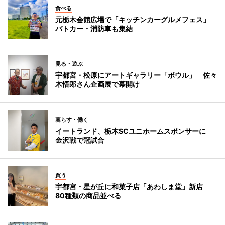
食べる
元栃木会館広場で「キッチンカーグルメフェス」
パトカー・消防車も集結
見る・遊ぶ
宇都宮・松原にアートギャラリー「ボウル」 佐々
木悟郎さん企画展で幕開け
暮らす・働く
イートランド、栃木SCユニホームスポンサーに
金沢戦で冠試合
買う
宇都宮・星が丘に和菓子店「あわしま堂」新店
80種類の商品並べる