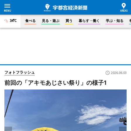
34°C
食べる
見る・遊ぶ
買う
暮らす・働く
学ぶ・知る
フォトフラッシュ
2026.06.03
前回の「アキモあじさい祭り」の様子1