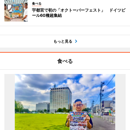
食べる
宇都宮で初の「オクトーバーフェスト」 ドイツビ
ール60種超集結
もっと見る
食べる