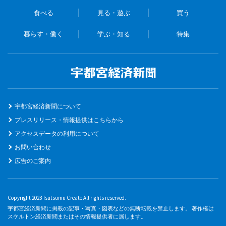
食べる
見る・遊ぶ
買う
暮らす・働く
学ぶ・知る
特集
宇都宮経済新聞について
プレスリリース・情報提供はこちらから
アクセスデータの利用について
お問い合わせ
広告のご案内
Copyright 2023 Tsutsumu Create All rights reserved.
宇都宮経済新聞に掲載の記事・写真・図表などの無断転載を禁止します。 著作権は
スケルトン経済新聞またはその情報提供者に属します。