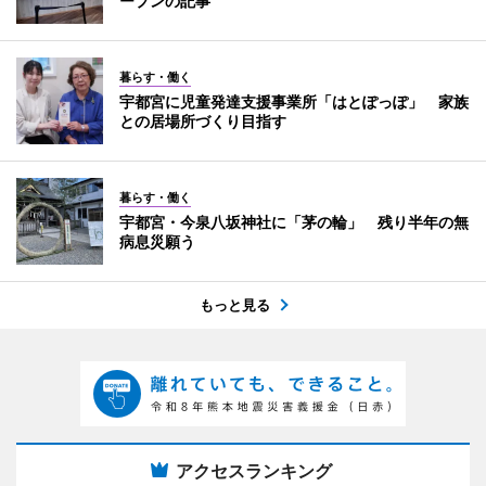
ープンの記事
暮らす・働く
宇都宮に児童発達支援事業所「はとぽっぽ」 家族
との居場所づくり目指す
暮らす・働く
宇都宮・今泉八坂神社に「茅の輪」 残り半年の無
病息災願う
もっと見る
アクセスランキング