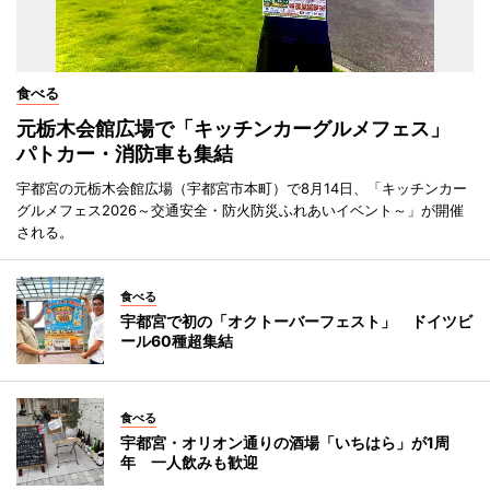
食べる
元栃木会館広場で「キッチンカーグルメフェス」
パトカー・消防車も集結
宇都宮の元栃木会館広場（宇都宮市本町）で8月14日、「キッチンカー
グルメフェス2026～交通安全・防火防災ふれあいイベント～」が開催
される。
食べる
宇都宮で初の「オクトーバーフェスト」 ドイツビ
ール60種超集結
食べる
宇都宮・オリオン通りの酒場「いちはら」が1周
年 一人飲みも歓迎