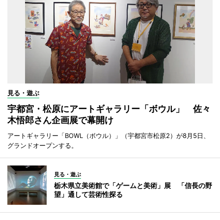
見る・遊ぶ
宇都宮・松原にアートギャラリー「ボウル」 佐々
木悟郎さん企画展で幕開け
アートギャラリー「BOWL（ボウル）」（宇都宮市松原2）が8月5日、
グランドオープンする。
見る・遊ぶ
栃木県立美術館で「ゲームと美術」展 「信長の野
望」通して芸術性探る