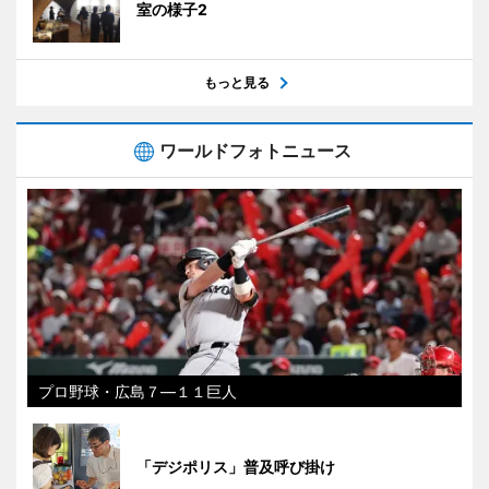
室の様子2
もっと見る
ワールドフォトニュース
プロ野球・広島７―１１巨人
「デジポリス」普及呼び掛け