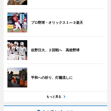
プロ野球・オリックス１―３楽天
佐野日大、２回戦へ 高校野球
平和への祈り、灯籠流しに
もっと見る