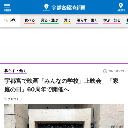
34°C
食べる
見る・遊ぶ
買う
暮らす・働く
学ぶ・知る
暮らす・働く
2026.05.29
宇都宮で映画「みんなの学校」上映会 「家
庭の日」60周年で開催へ
まちづくり