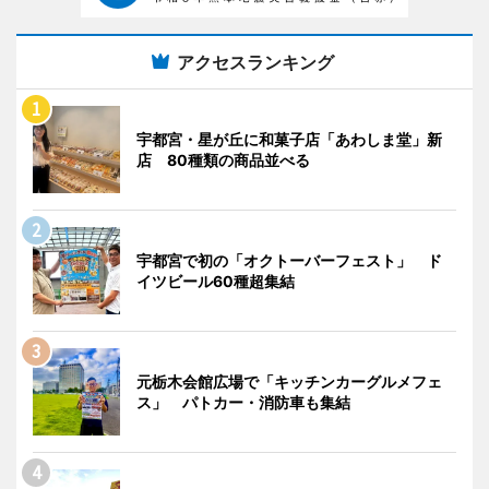
アクセスランキング
宇都宮・星が丘に和菓子店「あわしま堂」新
店 80種類の商品並べる
宇都宮で初の「オクトーバーフェスト」 ド
イツビール60種超集結
元栃木会館広場で「キッチンカーグルメフェ
ス」 パトカー・消防車も集結