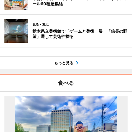
ール60種超集結
見る・遊ぶ
栃木県立美術館で「ゲームと美術」展 「信長の野
望」通して芸術性探る
もっと見る
食べる