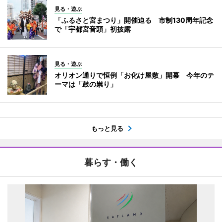
見る・遊ぶ
「ふるさと宮まつり」開催迫る 市制130周年記念
で「宇都宮音頭」初披露
見る・遊ぶ
オリオン通りで恒例「お化け屋敷」開幕 今年のテ
ーマは「鼓の祟り」
もっと見る
暮らす・働く