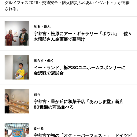
グルメフェス2026～交通安全・防火防災ふれあいイベント～」が開催
される。
見る・遊ぶ
宇都宮・松原にアートギャラリー「ボウル」 佐々
木悟郎さん企画展で幕開け
暮らす・働く
イートランド、栃木SCユニホームスポンサーに
金沢戦で冠試合
買う
宇都宮・星が丘に和菓子店「あわしま堂」新店
80種類の商品並べる
食べる
宇都宮で初の「オクトーバーフェスト」 ドイツビ