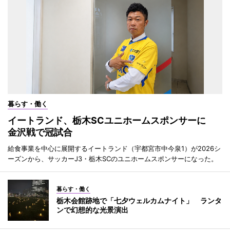
暮らす・働く
イートランド、栃木SCユニホームスポンサーに
金沢戦で冠試合
給食事業を中心に展開するイートランド（宇都宮市中今泉1）が2026シ
ーズンから、サッカーJ3・栃木SCのユニホームスポンサーになった。
暮らす・働く
栃木会館跡地で「七夕ウェルカムナイト」 ランタ
ンで幻想的な光景演出