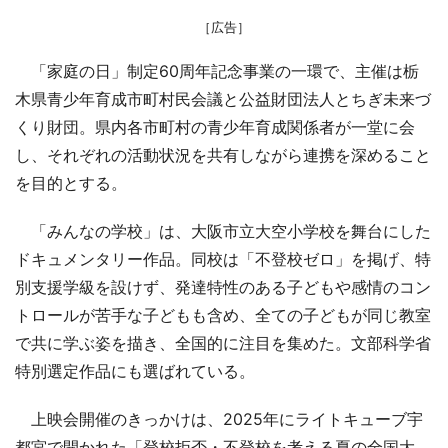
［広告］
「家庭の日」制定60周年記念事業の一環で、主催は栃
木県青少年育成市町村民会議と公益財団法人とちぎ未来づ
くり財団。県内各市町村の青少年育成関係者が一堂に会
し、それぞれの活動状況を共有しながら連携を深めること
を目的とする。
「みんなの学校」は、大阪市立大空小学校を舞台にした
ドキュメンタリー作品。同校は「不登校ゼロ」を掲げ、特
別支援学級を設けず、発達特性のある子どもや感情のコン
トロールが苦手な子どもも含め、全ての子どもが同じ教室
で共に学ぶ姿を描き、全国的に注目を集めた。文部科学省
特別選定作品にも選ばれている。
上映会開催のきっかけは、2025年にライトキューブ宇
都宮で開かれた「登校拒否・不登校を考える夏の全国大