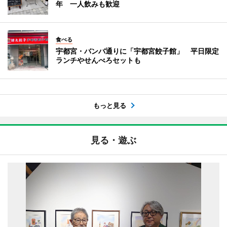
年 一人飲みも歓迎
食べる
宇都宮・バンバ通りに「宇都宮餃子館」 平日限定
ランチやせんべろセットも
もっと見る
見る・遊ぶ