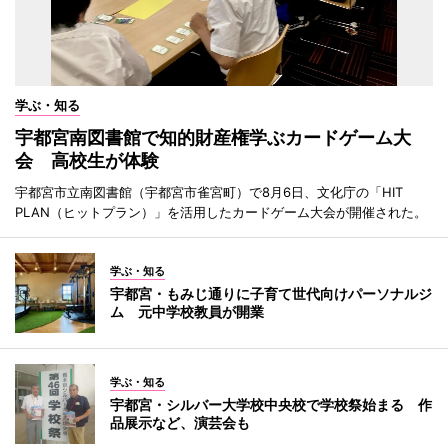
学ぶ・知る
宇都宮南図書館で知的財産権学ぶカードゲーム大
会 高校生が体験
宇都宮市立南図書館（宇都宮市雀宮町）で8月6日、文化庁の「HIT
PLAN（ヒットプラン）」を活用したカードゲーム大会が開催された。
学ぶ・知る
宇都宮・もみじ通りに子育て世代向けパーソナルジ
ム 元中学校教員が開業
学ぶ・知る
宇都宮・シルバー大学校中央校で学校祭始まる 作
品展示など、演芸会も