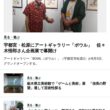
見る・遊ぶ
宇都宮・松原にアートギャラリー「ボウル」 佐々
木悟郎さん企画展で幕開け
アートギャラリー「BOWL（ボウル）」（宇都宮市松原2）が8月5日、
グランドオープンする。
見る・遊ぶ
栃木県立美術館で「ゲームと美術」展 「信長の野
望」通して芸術性探る
見る・遊ぶ