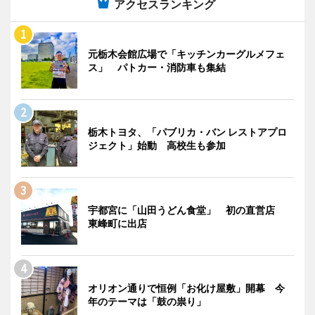
アクセスランキング
元栃木会館広場で「キッチンカーグルメフェ
ス」 パトカー・消防車も集結
栃木トヨタ、「パブリカ・バン レストアプロ
ジェクト」始動 高校生も参加
宇都宮に「山田うどん食堂」 初の直営店
東峰町に出店
オリオン通りで恒例「お化け屋敷」開幕 今
年のテーマは「鼓の祟り」