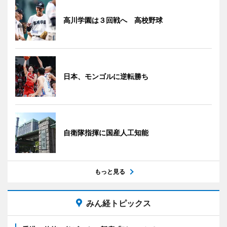
高川学園は３回戦へ 高校野球
日本、モンゴルに逆転勝ち
自衛隊指揮に国産人工知能
もっと見る
みん経トピックス