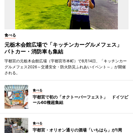
食べる
元栃木会館広場で「キッチンカーグルメフェス」
パトカー・消防車も集結
宇都宮の元栃木会館広場（宇都宮市本町）で8月14日、「キッチンカー
グルメフェス2026～交通安全・防火防災ふれあいイベント～」が開催
される。
食べる
宇都宮で初の「オクトーバーフェスト」 ドイツビ
ール60種超集結
食べる
宇都宮・オリオン通りの酒場「いちはら」が1周