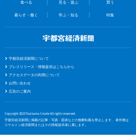
食べる
見る・遊ぶ
買う
暮らす・働く
学ぶ・知る
特集
宇都宮経済新聞について
プレスリリース・情報提供はこちらから
アクセスデータの利用について
お問い合わせ
広告のご案内
Copyright 2023 Tsutsumu Create All rights reserved.
宇都宮経済新聞に掲載の記事・写真・図表などの無断転載を禁止します。 著作権は
スケルトン経済新聞またはその情報提供者に属します。