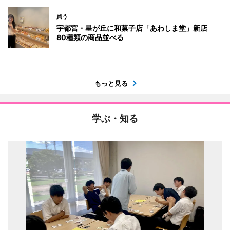
買う
宇都宮・星が丘に和菓子店「あわしま堂」新店
80種類の商品並べる
もっと見る
学ぶ・知る