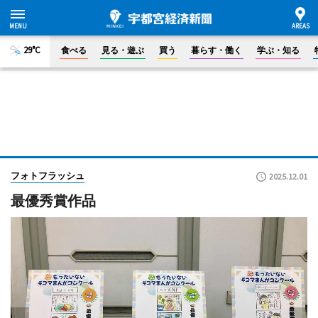
29°C
食べる
見る・遊ぶ
買う
暮らす・働く
学ぶ・知る
フォトフラッシュ
2025.12.01
最優秀賞作品