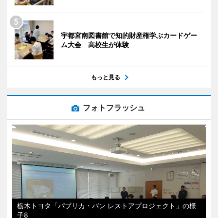
宇都宮南図書館で知的財産権学ぶカードゲー
ム大会 高校生が体験
もっと見る
フォトフラッシュ
栃木トヨタ「パブリカ・バン レストアプロジェクト」の様
子8