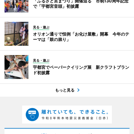
「ふるさと宮まつり」開催迫る 市制130周年記念
で「宇都宮音頭」初披露
見る・遊ぶ
オリオン通りで恒例「お化け屋敷」開幕 今年のテ
ーマは「鼓の祟り」
見る・遊ぶ
宇都宮でペーパークイリング展 新クラフトブラン
ド初披露
もっと見る