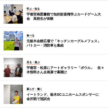
学ぶ・知る
宇都宮南図書館で知的財産権学ぶカードゲーム大
会 高校生が体験
食べる
元栃木会館広場で「キッチンカーグルメフェス」
パトカー・消防車も集結
見る・遊ぶ
宇都宮・松原にアートギャラリー「ボウル」 佐々
木悟郎さん企画展で幕開け
暮らす・働く
イートランド、栃木SCユニホームスポンサーに
金沢戦で冠試合