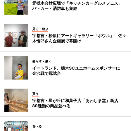
元栃木会館広場で「キッチンカーグルメフェス」
パトカー・消防車も集結
見る・遊ぶ
宇都宮・松原にアートギャラリー「ボウル」 佐々
木悟郎さん企画展で幕開け
暮らす・働く
イートランド、栃木SCユニホームスポンサーに
金沢戦で冠試合
買う
宇都宮・星が丘に和菓子店「あわしま堂」新店
80種類の商品並べる
食べる