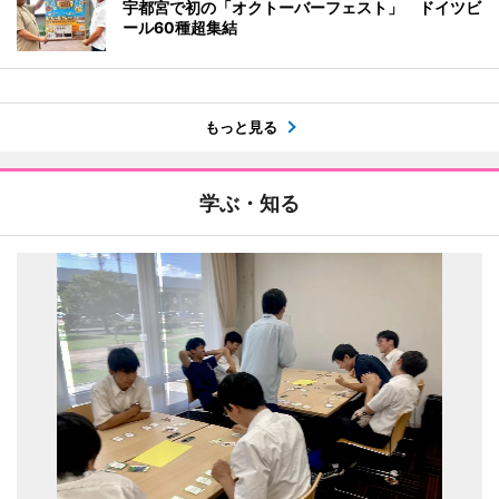
宇都宮で初の「オクトーバーフェスト」 ドイツビ
ール60種超集結
もっと見る
学ぶ・知る