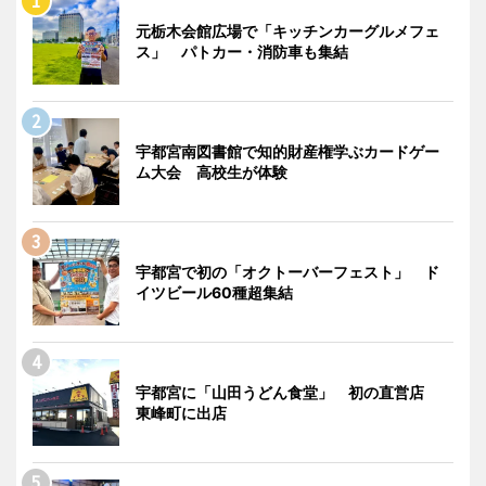
元栃木会館広場で「キッチンカーグルメフェ
ス」 パトカー・消防車も集結
宇都宮南図書館で知的財産権学ぶカードゲー
ム大会 高校生が体験
宇都宮で初の「オクトーバーフェスト」 ド
イツビール60種超集結
宇都宮に「山田うどん食堂」 初の直営店
東峰町に出店