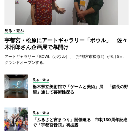
見る・遊ぶ
宇都宮・松原にアートギャラリー「ボウル」 佐々
木悟郎さん企画展で幕開け
アートギャラリー「BOWL（ボウル）」（宇都宮市松原2）が8月5日、
グランドオープンする。
見る・遊ぶ
栃木県立美術館で「ゲームと美術」展 「信長の野
望」通して芸術性探る
見る・遊ぶ
「ふるさと宮まつり」開催迫る 市制130周年記念
で「宇都宮音頭」初披露