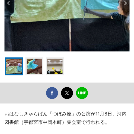
おはなしきゃらばん「つぼみ座」の公演が11月8日、河内
図書館（宇都宮市中岡本町）集会室で行われる。