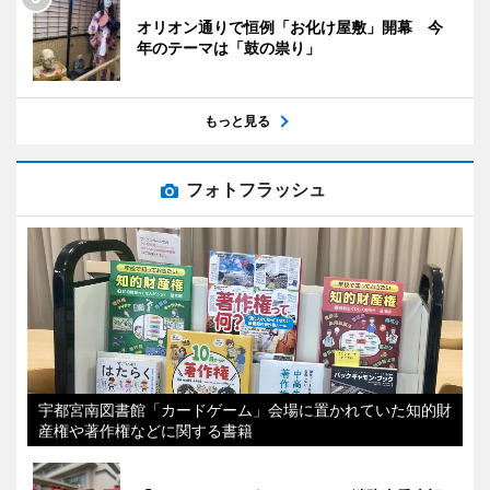
オリオン通りで恒例「お化け屋敷」開幕 今
年のテーマは「鼓の祟り」
もっと見る
フォトフラッシュ
宇都宮南図書館「カードゲーム」会場に置かれていた知的財
産権や著作権などに関する書籍