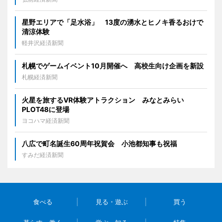
星野エリアで「足水浴」 13度の湧水とヒノキ香るおけで
清涼体験
軽井沢経済新聞
札幌でゲームイベント10月開催へ 高校生向け企画を新設
札幌経済新聞
火星を旅するVR体験アトラクション みなとみらい
PLOT48に登場
ヨコハマ経済新聞
八広で町名誕生60周年祝賀会 小池都知事も祝福
すみだ経済新聞
食べる
見る・遊ぶ
買う