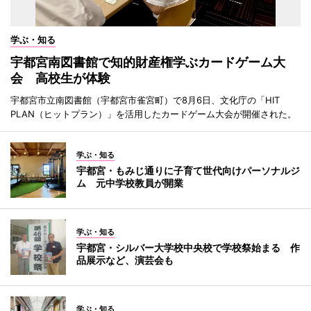
学ぶ・知る
宇都宮南図書館で知的財産権学ぶカードゲーム大
会 高校生が体験
宇都宮市立南図書館（宇都宮市雀宮町）で8月6日、文化庁の「HIT
PLAN（ヒットプラン）」を活用したカードゲーム大会が開催された。
学ぶ・知る
宇都宮・もみじ通りに子育て世代向けパーソナルジ
ム 元中学校教員が開業
学ぶ・知る
宇都宮・シルバー大学校中央校で学校祭始まる 作
品展示など、演芸会も
学ぶ・知る