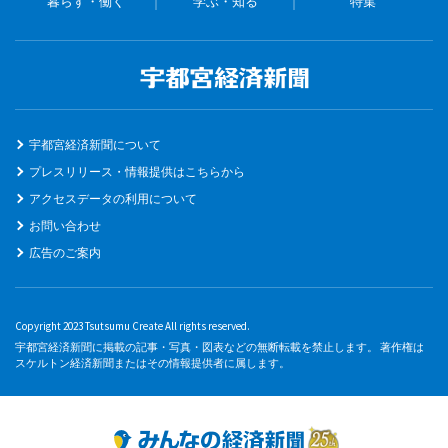
暮らす・働く
学ぶ・知る
特集
宇都宮経済新聞について
プレスリリース・情報提供はこちらから
アクセスデータの利用について
お問い合わせ
広告のご案内
Copyright 2023 Tsutsumu Create All rights reserved.
宇都宮経済新聞に掲載の記事・写真・図表などの無断転載を禁止します。 著作権は
スケルトン経済新聞またはその情報提供者に属します。