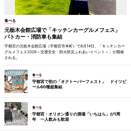
食べる
元栃木会館広場で「キッチンカーグルメフェス」
パトカー・消防車も集結
宇都宮の元栃木会館広場（宇都宮市本町）で8月14日、「キッチンカー
グルメフェス2026～交通安全・防火防災ふれあいイベント～」が開催
される。
食べる
宇都宮で初の「オクトーバーフェスト」 ドイツビ
ール60種超集結
食べる
宇都宮・オリオン通りの酒場「いちはら」が1周
年 一人飲みも歓迎