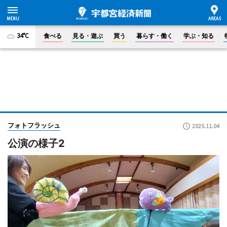
34°C
食べる
見る・遊ぶ
買う
暮らす・働く
学ぶ・知る
フォトフラッシュ
2025.11.04
公演の様子2