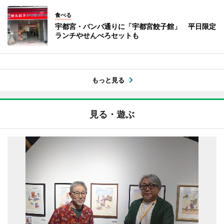
食べる
宇都宮・バンバ通りに「宇都宮餃子館」 平日限定
ランチやせんべろセットも
もっと見る
見る・遊ぶ