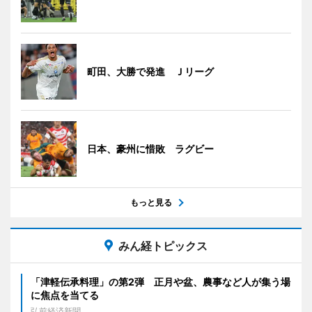
町田、大勝で発進 Ｊリーグ
日本、豪州に惜敗 ラグビー
もっと見る
みん経トピックス
「津軽伝承料理」の第2弾 正月や盆、農事など人が集う場
に焦点を当てる
弘前経済新聞