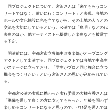
同プロジェクトについて、宮沢さんは「来てもらうコン
サートではなく、歌いに行くコンサート」と表現。各地の
ホールや文化施設に光を当てながら、その土地の人々との
交流を大切にしているという。公演では「島唄」などの代
表曲のほか、他アーティストへ提供した楽曲なども披露す
る予定。
開演前には、宇都宮市立豊郷中吹奏楽部がオープニング
アクトとして出演する。同プロジェクトでは各地で中高生
がステージに立っており、「学生がプロと同じ舞台に立つ
機会をつくりたい」という宮沢さんの思いが込められてい
る。
宇都宮公演の実現に携わった実行委員の大柿有香さんは
「準備を通して多くの方に支えてもらった。年齢を問わず
楽しめるコンサートになると思うので、ぜひ足を運んでほ