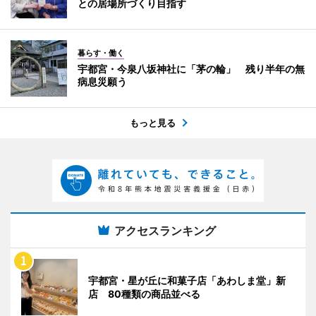
との居場所づくり目指す
暮らす・働く
宇都宮・今泉八坂神社に「茅の輪」 残り半年の無
病息災願う
もっと見る
アクセスランキング
宇都宮・星が丘に和菓子店「あわしま堂」新
店 80種類の商品並べる