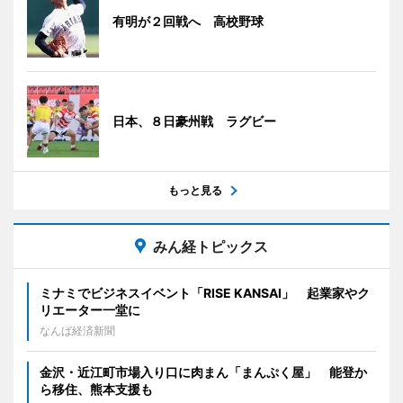
有明が２回戦へ 高校野球
日本、８日豪州戦 ラグビー
もっと見る
みん経トピックス
ミナミでビジネスイベント「RISE KANSAI」 起業家やク
リエーター一堂に
なんば経済新聞
金沢・近江町市場入り口に肉まん「まんぷく屋」 能登か
ら移住、熊本支援も