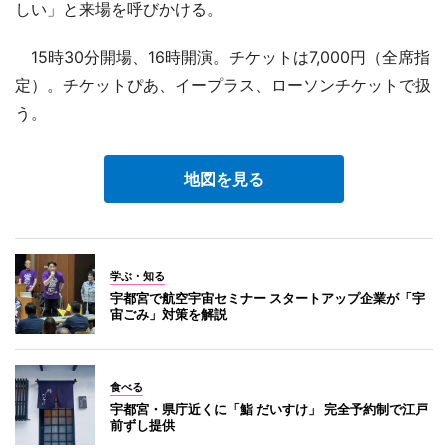
しい」と来場を呼びかける。
15時30分開場、16時開演。チケットは7,000円（全席指
定）。チケットぴあ、イープラス、ローソンチケットで扱
う。
地図を見る
学ぶ・知る
宇都宮で航空宇宙セミナー スタートアップ企業が「宇
宙ごみ」対策を解説
食べる
宇都宮・県庁近くに「鮨 だいすけ」 完全予約制で江戸
前ずし提供