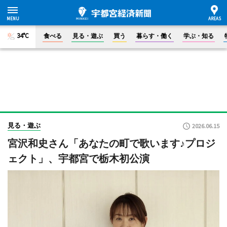
34°C
食べる
見る・遊ぶ
買う
暮らす・働く
学ぶ・知る
見る・遊ぶ
2026.06.15
宮沢和史さん「あなたの町で歌います♪プロジ
ェクト」、宇都宮で栃木初公演