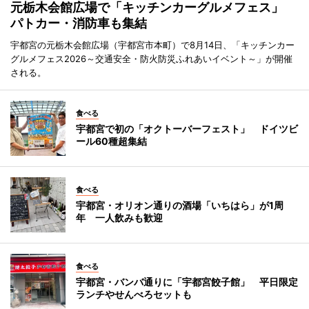
元栃木会館広場で「キッチンカーグルメフェス」
パトカー・消防車も集結
宇都宮の元栃木会館広場（宇都宮市本町）で8月14日、「キッチンカー
グルメフェス2026～交通安全・防火防災ふれあいイベント～」が開催
される。
食べる
宇都宮で初の「オクトーバーフェスト」 ドイツビ
ール60種超集結
食べる
宇都宮・オリオン通りの酒場「いちはら」が1周
年 一人飲みも歓迎
食べる
宇都宮・バンバ通りに「宇都宮餃子館」 平日限定
ランチやせんべろセットも