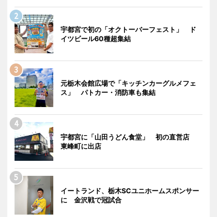
宇都宮で初の「オクトーバーフェスト」 ド
イツビール60種超集結
元栃木会館広場で「キッチンカーグルメフェ
ス」 パトカー・消防車も集結
宇都宮に「山田うどん食堂」 初の直営店
東峰町に出店
イートランド、栃木SCユニホームスポンサー
に 金沢戦で冠試合