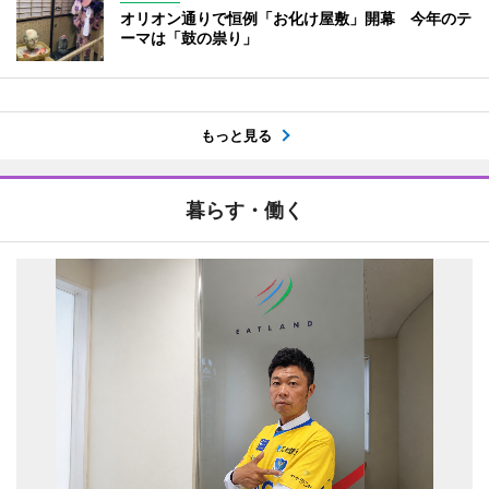
オリオン通りで恒例「お化け屋敷」開幕 今年のテ
ーマは「鼓の祟り」
もっと見る
暮らす・働く