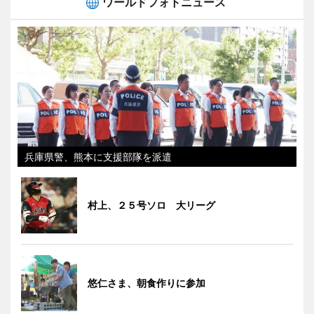
ワールドフォトニュース
兵庫県警、熊本に支援部隊を派遣
村上、２５号ソロ 大リーグ
悠仁さま、朝食作りに参加