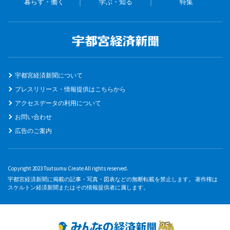
暮らす・働く
学ぶ・知る
特集
宇都宮経済新聞について
プレスリリース・情報提供はこちらから
アクセスデータの利用について
お問い合わせ
広告のご案内
Copyright 2023 Tsutsumu Create All rights reserved.
宇都宮経済新聞に掲載の記事・写真・図表などの無断転載を禁止します。 著作権は
スケルトン経済新聞またはその情報提供者に属します。