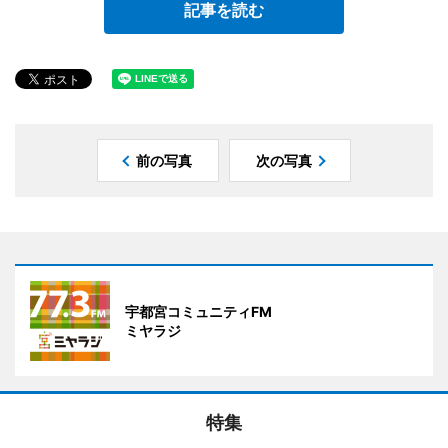
記事を読む
前の写真
次の写真
宇都宮コミュニティFM
ミヤラジ
特集