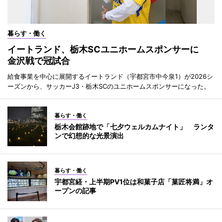
暮らす・働く
イートランド、栃木SCユニホームスポンサーに
金沢戦で冠試合
給食事業を中心に展開するイートランド（宇都宮市中今泉1）が2026シ
ーズンから、サッカーJ3・栃木SCのユニホームスポンサーになった。
暮らす・働く
栃木会館跡地で「七夕ウェルカムナイト」 ランタ
ンで幻想的な光景演出
暮らす・働く
宇都宮経・上半期PV1位は和菓子店「菓匠将満」オ
ープンの記事