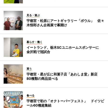
見る・遊ぶ
宇都宮・松原にアートギャラリー「ボウル」 佐々
木悟郎さん企画展で幕開け
暮らす・働く
イートランド、栃木SCユニホームスポンサーに
金沢戦で冠試合
買う
宇都宮・星が丘に和菓子店「あわしま堂」新店
80種類の商品並べる
食べる
宇都宮で初の「オクトーバーフェスト」 ドイツビ
ール60種超集結