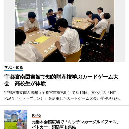
学ぶ・知る
宇都宮南図書館で知的財産権学ぶカードゲーム大
会 高校生が体験
宇都宮市立南図書館（宇都宮市雀宮町）で8月6日、文化庁の「HIT
PLAN（ヒットプラン）」を活用したカードゲーム大会が開催された。
食べる
元栃木会館広場で「キッチンカーグルメフェス」
パトカー・消防車も集結