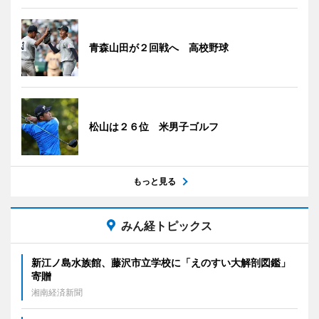
青森山田が２回戦へ 高校野球
松山は２６位 米男子ゴルフ
もっと見る
みん経トピックス
新江ノ島水族館、藤沢市立学校に「えのすい大解剖図鑑」
寄贈
湘南経済新聞