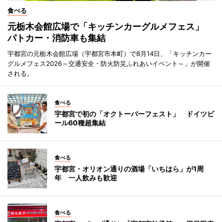
食べる
元栃木会館広場で「キッチンカーグルメフェス」
パトカー・消防車も集結
宇都宮の元栃木会館広場（宇都宮市本町）で8月14日、「キッチンカー
グルメフェス2026～交通安全・防火防災ふれあいイベント～」が開催
される。
食べる
宇都宮で初の「オクトーバーフェスト」 ドイツビ
ール60種超集結
食べる
宇都宮・オリオン通りの酒場「いちはら」が1周
年 一人飲みも歓迎
食べる