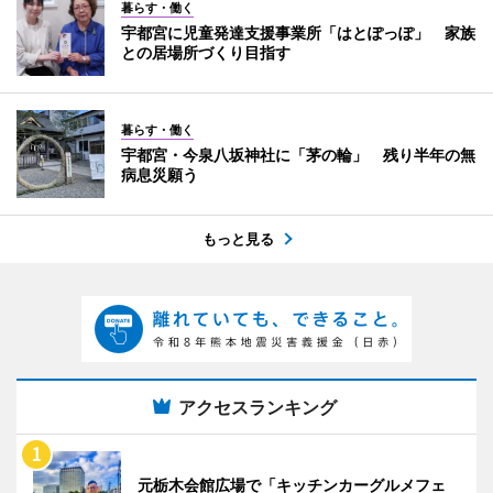
暮らす・働く
宇都宮に児童発達支援事業所「はとぽっぽ」 家族
との居場所づくり目指す
暮らす・働く
宇都宮・今泉八坂神社に「茅の輪」 残り半年の無
病息災願う
もっと見る
アクセスランキング
元栃木会館広場で「キッチンカーグルメフェ