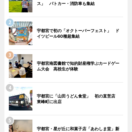
ス」 パトカー・消防車も集結
宇都宮で初の「オクトーバーフェスト」 ド
イツビール60種超集結
宇都宮南図書館で知的財産権学ぶカードゲー
ム大会 高校生が体験
宇都宮に「山田うどん食堂」 初の直営店
東峰町に出店
宇都宮・星が丘に和菓子店「あわしま堂」新