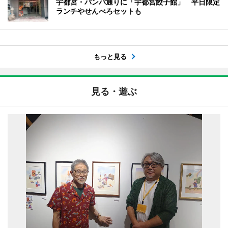
宇都宮・バンバ通りに「宇都宮餃子館」 平日限定
ランチやせんべろセットも
もっと見る
見る・遊ぶ