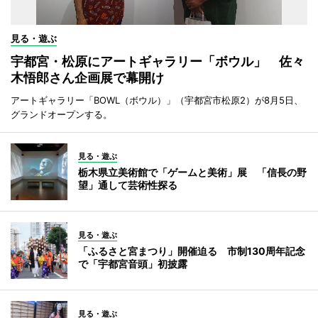
見る・遊ぶ
宇都宮・松原にアートギャラリー「ボウル」 佐々
木悟郎さん企画展で幕開け
アートギャラリー「BOWL（ボウル）」（宇都宮市松原2）が8月5日、
グランドオープンする。
見る・遊ぶ
栃木県立美術館で「ゲームと美術」展 「信長の野
望」通して芸術性探る
見る・遊ぶ
「ふるさと宮まつり」開催迫る 市制130周年記念
で「宇都宮音頭」初披露
見る・遊ぶ