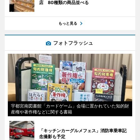
店 80種類の商品並べる
もっと見る
フォトフラッシュ
宇都宮南図書館「カードゲーム」会場に置かれていた知的財
産権や著作権などに関する書籍
「キッチンカーグルメフェス」消防車乗車記
念撮影も予定