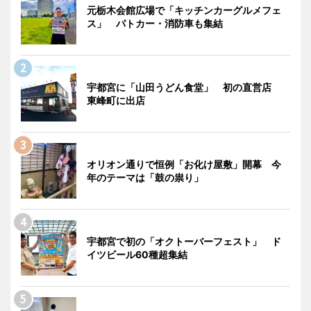
元栃木会館広場で「キッチンカーグルメフェ
ス」 パトカー・消防車も集結
宇都宮に「山田うどん食堂」 初の直営店
東峰町に出店
オリオン通りで恒例「お化け屋敷」開幕 今
年のテーマは「鼓の祟り」
宇都宮で初の「オクトーバーフェスト」 ド
イツビール60種超集結