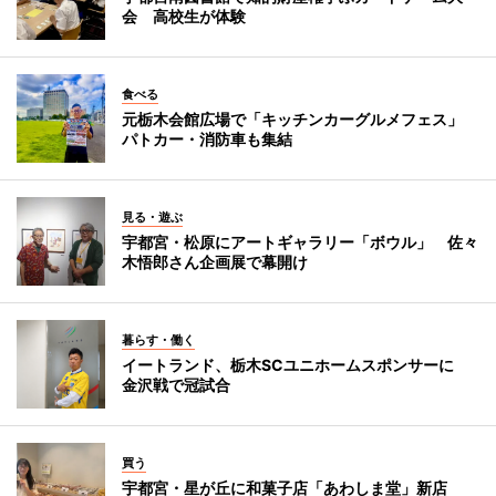
会 高校生が体験
食べる
元栃木会館広場で「キッチンカーグルメフェス」
パトカー・消防車も集結
見る・遊ぶ
宇都宮・松原にアートギャラリー「ボウル」 佐々
木悟郎さん企画展で幕開け
暮らす・働く
イートランド、栃木SCユニホームスポンサーに
金沢戦で冠試合
買う
宇都宮・星が丘に和菓子店「あわしま堂」新店