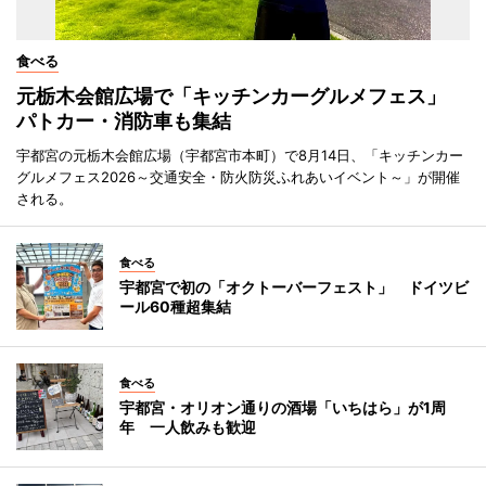
食べる
元栃木会館広場で「キッチンカーグルメフェス」
パトカー・消防車も集結
宇都宮の元栃木会館広場（宇都宮市本町）で8月14日、「キッチンカー
グルメフェス2026～交通安全・防火防災ふれあいイベント～」が開催
される。
食べる
宇都宮で初の「オクトーバーフェスト」 ドイツビ
ール60種超集結
食べる
宇都宮・オリオン通りの酒場「いちはら」が1周
年 一人飲みも歓迎