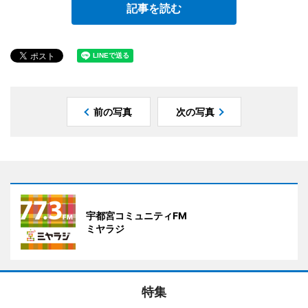
記事を読む
前の写真
次の写真
宇都宮コミュニティFM
ミヤラジ
特集