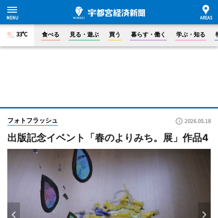
33°C
食べる
見る・遊ぶ
買う
暮らす・働く
学ぶ・知る
フォトフラッシュ
2026.05.18
出版記念イベント「春のよりみち。展」作品4