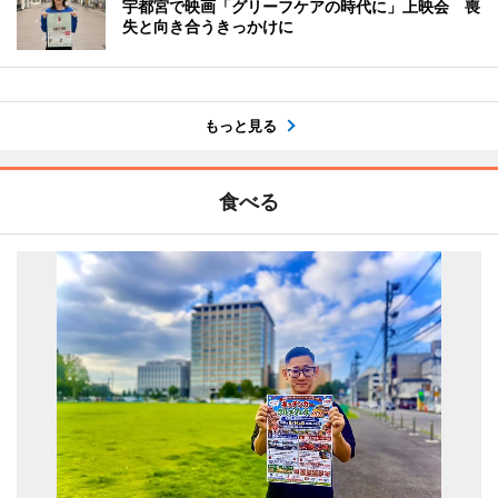
宇都宮で映画「グリーフケアの時代に」上映会 喪
失と向き合うきっかけに
もっと見る
食べる