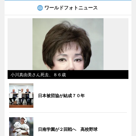
ワールドフォトニュース
小川真由美さん死去、８６歳
日本被団協が結成７０年
日南学園が２回戦へ 高校野球