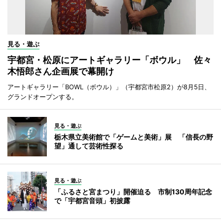
見る・遊ぶ
宇都宮・松原にアートギャラリー「ボウル」 佐々
木悟郎さん企画展で幕開け
アートギャラリー「BOWL（ボウル）」（宇都宮市松原2）が8月5日、
グランドオープンする。
見る・遊ぶ
栃木県立美術館で「ゲームと美術」展 「信長の野
望」通して芸術性探る
見る・遊ぶ
「ふるさと宮まつり」開催迫る 市制130周年記念
で「宇都宮音頭」初披露