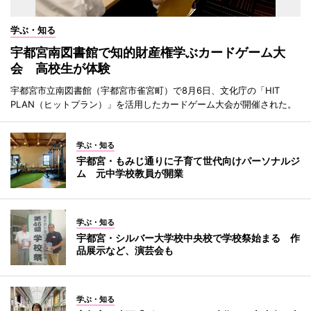
学ぶ・知る
宇都宮南図書館で知的財産権学ぶカードゲーム大
会 高校生が体験
宇都宮市立南図書館（宇都宮市雀宮町）で8月6日、文化庁の「HIT
PLAN（ヒットプラン）」を活用したカードゲーム大会が開催された。
学ぶ・知る
宇都宮・もみじ通りに子育て世代向けパーソナルジ
ム 元中学校教員が開業
学ぶ・知る
宇都宮・シルバー大学校中央校で学校祭始まる 作
品展示など、演芸会も
学ぶ・知る