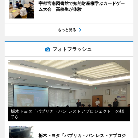
宇都宮南図書館で知的財産権学ぶカードゲー
ム大会 高校生が体験
もっと見る
フォトフラッシュ
栃木トヨタ「パブリカ・バン レストアプロジェクト」の様
子8
栃木トヨタ「パブリカ・バン レストアプロジ