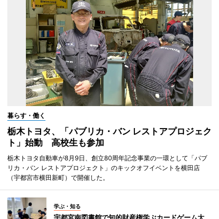
暮らす・働く
栃木トヨタ、「パブリカ・バン レストアプロジェク
ト」始動 高校生も参加
栃木トヨタ自動車が8月9日、創立80周年記念事業の一環として「パブ
リカ・バン レストアプロジェクト」のキックオフイベントを横田店
（宇都宮市横田新町）で開催した。
学ぶ・知る
宇都宮南図書館で知的財産権学ぶカードゲーム大