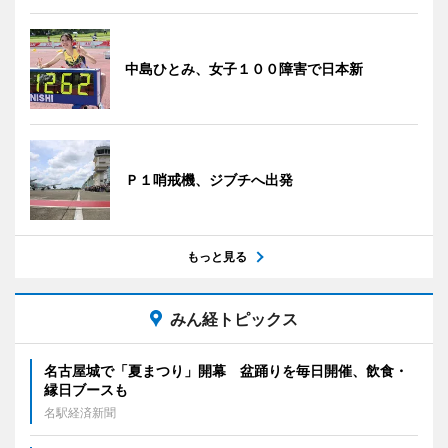
中島ひとみ、女子１００障害で日本新
Ｐ１哨戒機、ジブチへ出発
もっと見る
みん経トピックス
名古屋城で「夏まつり」開幕 盆踊りを毎日開催、飲食・
縁日ブースも
名駅経済新聞