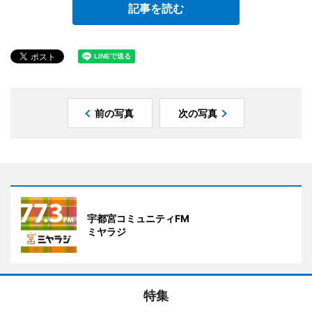
記事を読む
前の写真
次の写真
宇都宮コミュニティFM
ミヤラジ
特集