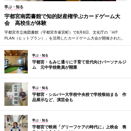
学ぶ・知る
宇都宮南図書館で知的財産権学ぶカードゲーム大
会 高校生が体験
宇都宮市立南図書館（宇都宮市雀宮町）で8月6日、文化庁の「HIT
PLAN（ヒットプラン）」を活用したカードゲーム大会が開催された。
学ぶ・知る
宇都宮・もみじ通りに子育て世代向けパーソナルジ
ム 元中学校教員が開業
学ぶ・知る
宇都宮・シルバー大学校中央校で学校祭始まる 作
品展示など、演芸会も
学ぶ・知る
宇都宮で映画「グリーフケアの時代に」上映会 喪