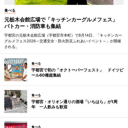
食べる
元栃木会館広場で「キッチンカーグルメフェス」
パトカー・消防車も集結
宇都宮の元栃木会館広場（宇都宮市本町）で8月14日、「キッチンカー
グルメフェス2026～交通安全・防火防災ふれあいイベント～」が開催
される。
食べる
宇都宮で初の「オクトーバーフェスト」 ドイツビ
ール60種超集結
食べる
宇都宮・オリオン通りの酒場「いちはら」が1周
年 一人飲みも歓迎
食べる