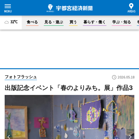
32°C
食べる
見る・遊ぶ
買う
暮らす・働く
学ぶ・知る
フォトフラッシュ
2026.05.18
出版記念イベント「春のよりみち。展」作品3