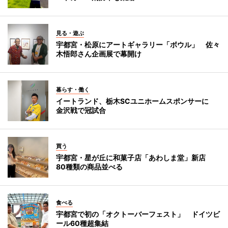
見る・遊ぶ
宇都宮・松原にアートギャラリー「ボウル」 佐々
木悟郎さん企画展で幕開け
暮らす・働く
イートランド、栃木SCユニホームスポンサーに
金沢戦で冠試合
買う
宇都宮・星が丘に和菓子店「あわしま堂」新店
80種類の商品並べる
食べる
宇都宮で初の「オクトーバーフェスト」 ドイツビ
ール60種超集結