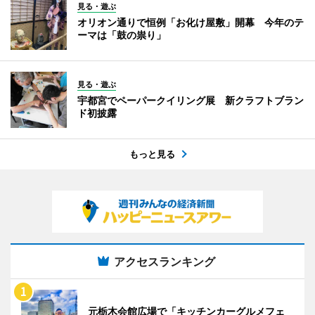
見る・遊ぶ
オリオン通りで恒例「お化け屋敷」開幕 今年のテ
ーマは「鼓の祟り」
見る・遊ぶ
宇都宮でペーパークイリング展 新クラフトブラン
ド初披露
もっと見る
アクセスランキング
元栃木会館広場で「キッチンカーグルメフェ