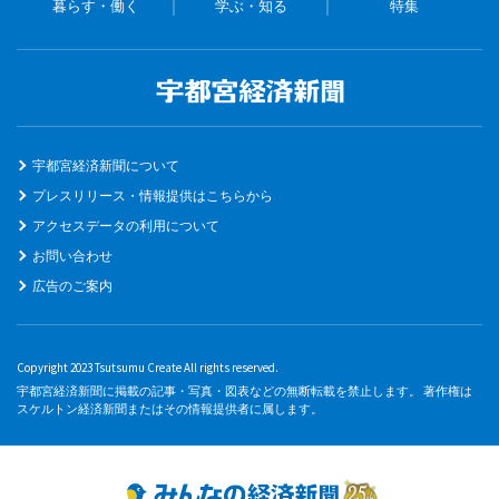
暮らす・働く
学ぶ・知る
特集
宇都宮経済新聞について
プレスリリース・情報提供はこちらから
アクセスデータの利用について
お問い合わせ
広告のご案内
Copyright 2023 Tsutsumu Create All rights reserved.
宇都宮経済新聞に掲載の記事・写真・図表などの無断転載を禁止します。 著作権は
スケルトン経済新聞またはその情報提供者に属します。