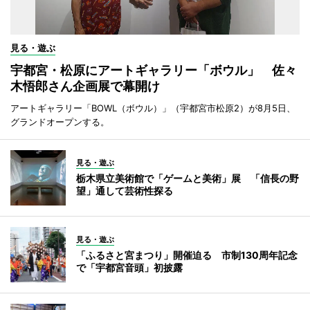
見る・遊ぶ
宇都宮・松原にアートギャラリー「ボウル」 佐々
木悟郎さん企画展で幕開け
アートギャラリー「BOWL（ボウル）」（宇都宮市松原2）が8月5日、
グランドオープンする。
見る・遊ぶ
栃木県立美術館で「ゲームと美術」展 「信長の野
望」通して芸術性探る
見る・遊ぶ
「ふるさと宮まつり」開催迫る 市制130周年記念
で「宇都宮音頭」初披露