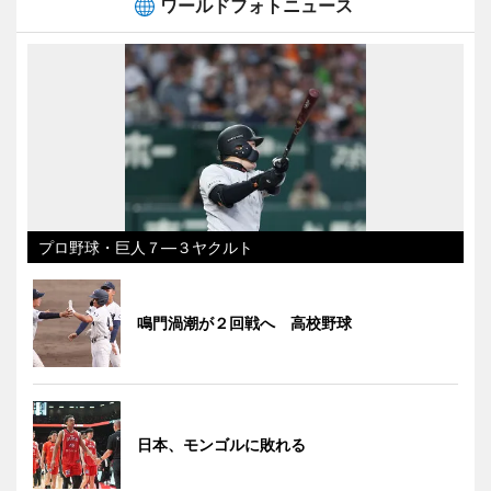
ワールドフォトニュース
プロ野球・巨人７―３ヤクルト
鳴門渦潮が２回戦へ 高校野球
日本、モンゴルに敗れる