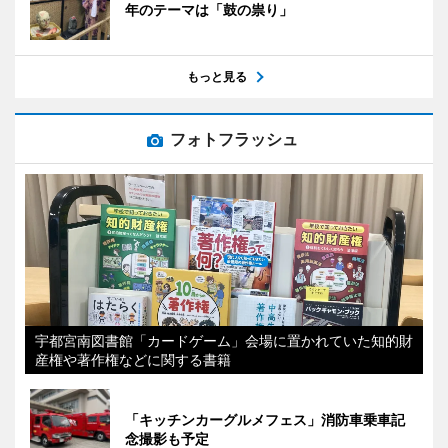
年のテーマは「鼓の祟り」
もっと見る
フォトフラッシュ
宇都宮南図書館「カードゲーム」会場に置かれていた知的財
産権や著作権などに関する書籍
「キッチンカーグルメフェス」消防車乗車記
念撮影も予定