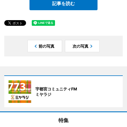
記事を読む
前の写真
次の写真
宇都宮コミュニティFM
ミヤラジ
特集