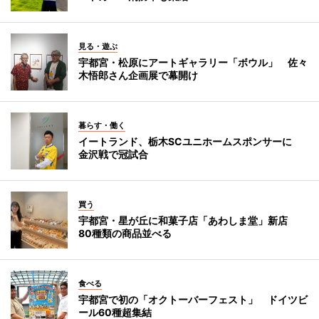
見る・遊ぶ
宇都宮・松原にアートギャラリー「ボウル」 佐々
木悟郎さん企画展で幕開け
暮らす・働く
イートランド、栃木SCユニホームスポンサーに
金沢戦で冠試合
買う
宇都宮・星が丘に和菓子店「あわしま堂」新店
80種類の商品並べる
食べる
宇都宮で初の「オクトーバーフェスト」 ドイツビ
ール60種超集結