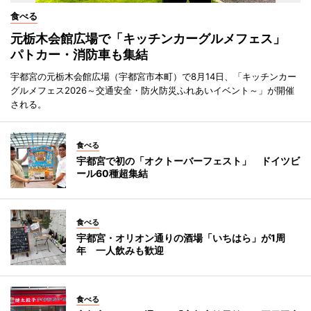
食べる
元栃木会館広場で「キッチンカーグルメフェス」
パトカー・消防車も集結
宇都宮の元栃木会館広場（宇都宮市本町）で8月14日、「キッチンカー
グルメフェス2026～交通安全・防火防災ふれあいイベント～」が開催
される。
食べる
宇都宮で初の「オクトーバーフェスト」 ドイツビ
ール60種超集結
食べる
宇都宮・オリオン通りの酒場「いちはら」が1周
年 一人飲みも歓迎
食べる