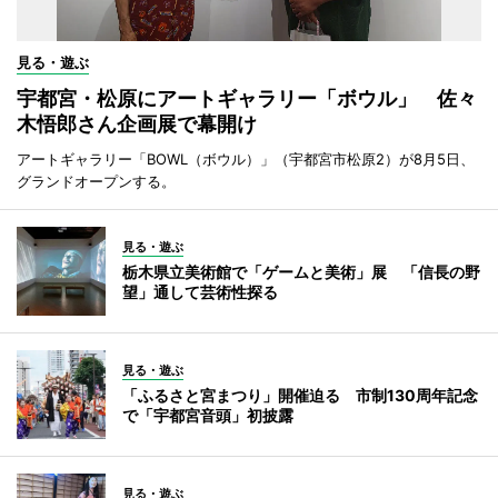
見る・遊ぶ
宇都宮・松原にアートギャラリー「ボウル」 佐々
木悟郎さん企画展で幕開け
アートギャラリー「BOWL（ボウル）」（宇都宮市松原2）が8月5日、
グランドオープンする。
見る・遊ぶ
栃木県立美術館で「ゲームと美術」展 「信長の野
望」通して芸術性探る
見る・遊ぶ
「ふるさと宮まつり」開催迫る 市制130周年記念
で「宇都宮音頭」初披露
見る・遊ぶ