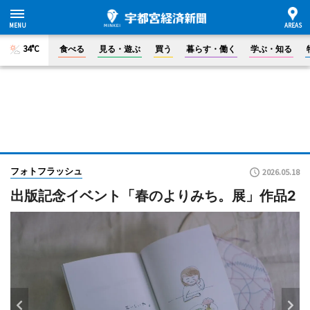
34°C
食べる
見る・遊ぶ
買う
暮らす・働く
学ぶ・知る
フォトフラッシュ
2026.05.18
出版記念イベント「春のよりみち。展」作品2