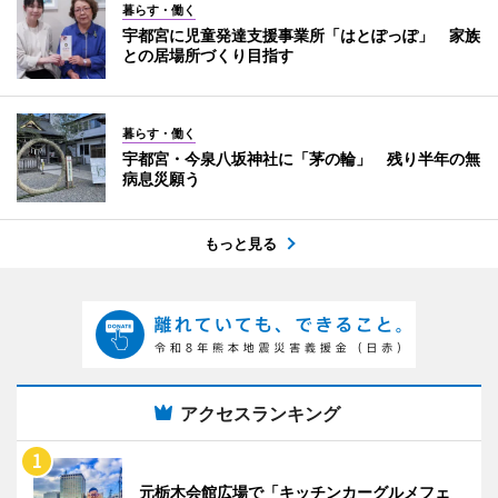
暮らす・働く
宇都宮に児童発達支援事業所「はとぽっぽ」 家族
との居場所づくり目指す
暮らす・働く
宇都宮・今泉八坂神社に「茅の輪」 残り半年の無
病息災願う
もっと見る
アクセスランキング
元栃木会館広場で「キッチンカーグルメフェ