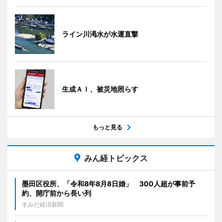
ライン川渇水が水運直撃
生成ＡＩ、被災地照らす
もっと見る
みん経トピックス
墨田区役所、「令和8年8月8日婚」 300人超が事前予
約、開庁前から長い列
すみだ経済新聞