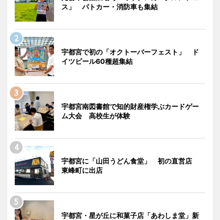
ス」 パトカー・消防車も集結
宇都宮で初の「オクトーバーフェスト」 ド
イツビール60種超集結
宇都宮南図書館で知的財産権学ぶカードゲー
ム大会 高校生が体験
宇都宮に「山田うどん食堂」 初の直営店
東峰町に出店
宇都宮・星が丘に和菓子店「あわしま堂」新