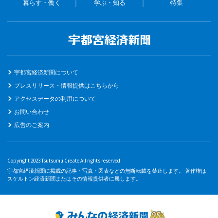
暮らす・働く
学ぶ・知る
特集
宇都宮経済新聞について
プレスリリース・情報提供はこちらから
アクセスデータの利用について
お問い合わせ
広告のご案内
Copyright 2023 Tsutsumu Create All rights reserved.
宇都宮経済新聞に掲載の記事・写真・図表などの無断転載を禁止します。 著作権は
スケルトン経済新聞またはその情報提供者に属します。