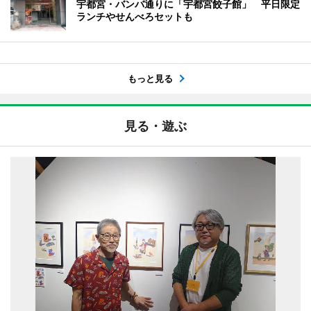
宇都宮・バンバ通りに「宇都宮餃子館」 平日限定
ランチやせんべろセットも
もっと見る
見る・遊ぶ