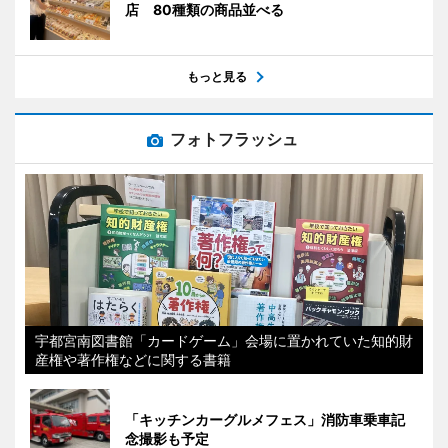
店 80種類の商品並べる
もっと見る
フォトフラッシュ
宇都宮南図書館「カードゲーム」会場に置かれていた知的財
産権や著作権などに関する書籍
「キッチンカーグルメフェス」消防車乗車記
念撮影も予定