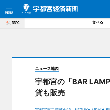
食べる
33°C
ニュース地図
宇都宮の「BAR LA
貨も販売
宇都宮市二荒町4-13 KEZUKA MRビル1