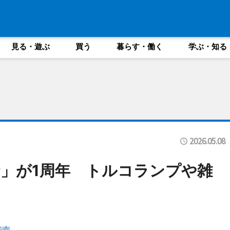
見る・遊ぶ
買う
暮らす・働く
学ぶ・知る
2026.05.08
MP」が1周年 トルコランプや雑
階南