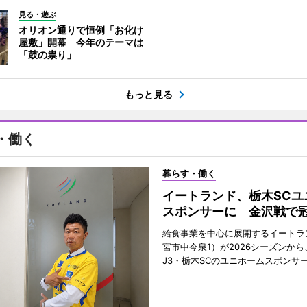
見る・遊ぶ
オリオン通りで恒例「お化け
屋敷」開幕 今年のテーマは
「鼓の祟り」
もっと見る
・働く
暮らす・働く
イートランド、栃木SCユ
スポンサーに 金沢戦で
給食事業を中心に展開するイートラ
宮市中今泉1）が2026シーズンか
J3・栃木SCのユニホームスポンサ