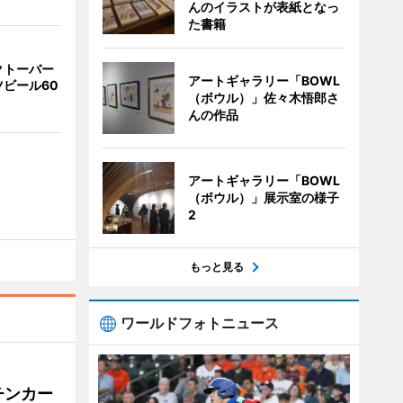
んのイラストが表紙となっ
た書籍
クトーバー
アートギャラリー「BOWL
ビール60
（ボウル）」佐々木悟郎さ
んの作品
アートギャラリー「BOWL
（ボウル）」展示室の様子
2
もっと見る
ワールドフォトニュース
チンカー