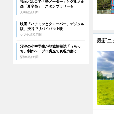
福岡パルコで「辛メーター」とグルメ企
画「夏辛祭」 スタンプラリーも
天神経済新聞
映画「ハチミツとクローバー」デジタル
版、渋谷でリバイバル上映
シブヤ経済新聞
最新ニ
沼津の小中学生が地域情報誌「うらっ
ち」制作へ プロ講座で表現力磨く
沼津経済新聞