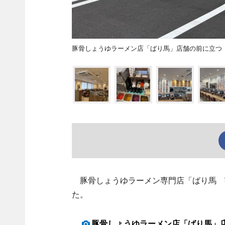
豚骨しょうゆラーメン店「ばり馬」店舗の前に立つ
豚骨しょうゆラーメン専門店「ばり馬 宇
た。
豚骨しょうゆラーメン店「ばり馬」店