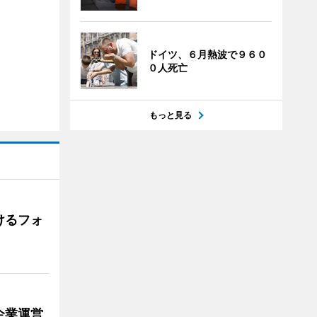
ドイツ、６月熱波で９６０
０人死亡
もっと見る
けるフォ
企業運営