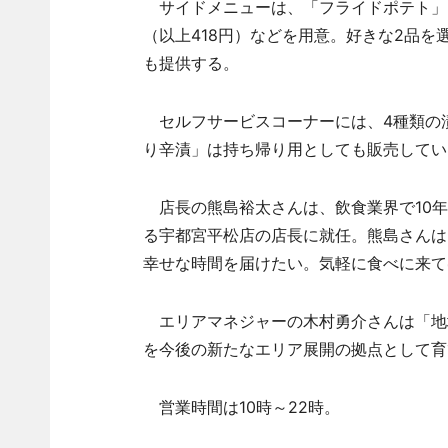
サイドメニューは、「フライドポテト」
（以上418円）などを用意。好きな2品を
も提供する。
セルフサービスコーナーには、4種類の
り辛漬」は持ち帰り用としても販売してい
店長の熊島裕太さんは、飲食業界で10年
る宇都宮平松店の店長に就任。熊島さんは
幸せな時間を届けたい。気軽に食べに来て
エリアマネジャーの木村勇介さんは「地
を今後の新たなエリア展開の拠点として育
営業時間は10時～22時。