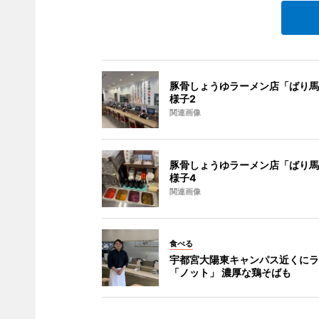
豚骨しょうゆラーメン店「ばり馬
様子2
関連画像
豚骨しょうゆラーメン店「ばり馬
様子4
関連画像
食べる
宇都宮大陽東キャンパス近くにラ
「ノット」 濃厚な鶏そばも