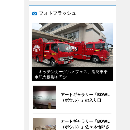
フォトフラッシュ
「キッチンカーグルメフェス」消防車乗
車記念撮影も予定
アートギャラリー「BOWL
（ボウル）」の入り口
アートギャラリー「BOWL
（ボウル）」佐々木悟郎さ