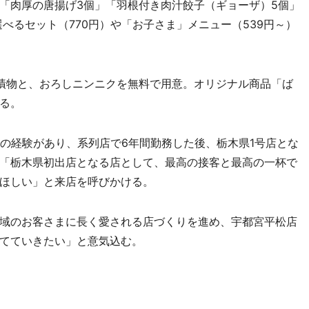
「肉厚の唐揚げ3個」「羽根付き肉汁餃子（ギョーザ）5個」
選べるセット（770円）や「お子さま」メニュー（539円～）
漬物と、おろしニンニクを無料で用意。オリジナル商品「ば
る。
の経験があり、系列店で6年間勤務した後、栃木県1号店とな
「栃木県初出店となる店として、最高の接客と最高の一杯で
ほしい」と来店を呼びかける。
域のお客さまに長く愛される店づくりを進め、宇都宮平松店
てていきたい」と意気込む。