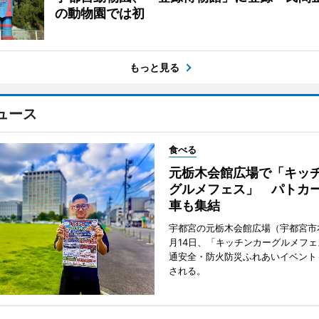
の動物園では初
もっと見る
ュース
食べる
元栃木会館広場で「キッ
グルメフェス」 パトカ
車も集結
宇都宮の元栃木会館広場（宇都宮市
月14日、「キッチンカーグルメフェス
通安全・防火防災ふれあいイベント
される。