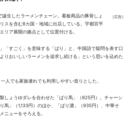
島で誕生したラーメンチェーン。看板商品の豚骨しょ
［広告］
リスを含む8カ国・地域に出店している。宇都宮平
エリア展開の拠点として位置付ける。
」「すごく」を意味する「ばり」と、中国語で疑問を表す口
よりおいしいラーメンを追求し続ける」という思いを込めた
、一人でも家族連れでも利用しやすい造りとした。
しょうゆダレを合わせた「ばり馬」（825円）。チャーシ
馬」（1,133円）のほか、「ばり濃」（935円）、中華そ
メニューをそろえる。