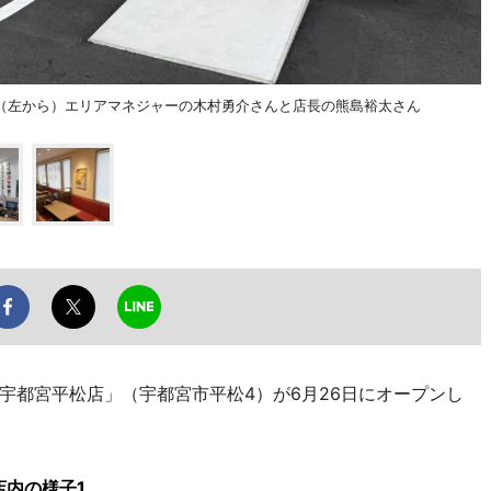
（左から）エリアマネジャーの木村勇介さんと店長の熊島裕太さん
都宮平松店」（宇都宮市平松4）が6月26日にオープンし
内の様子1