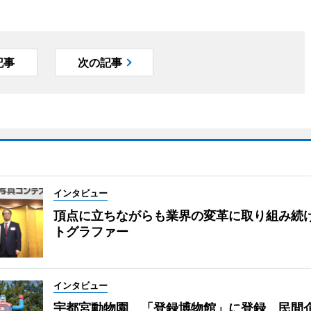
記事
次の記事
インタビュー
頂点に立ちながらも業界の変革に取り組み続
トグラファー
インタビュー
宇都宮動物園、「登録博物館」に登録 民間