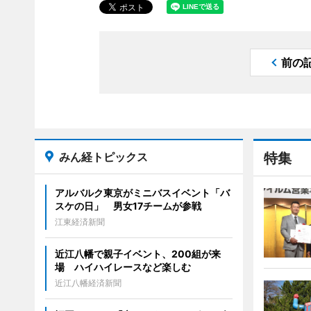
前の
みん経トピックス
特集
アルバルク東京がミニバスイベント「バ
スケの日」 男女17チームが参戦
江東経済新聞
近江八幡で親子イベント、200組が来
場 ハイハイレースなど楽しむ
近江八幡経済新聞