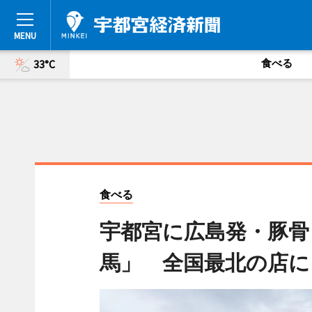
食べる
33°C
食べる
宇都宮に広島発・豚骨
馬」 全国最北の店に