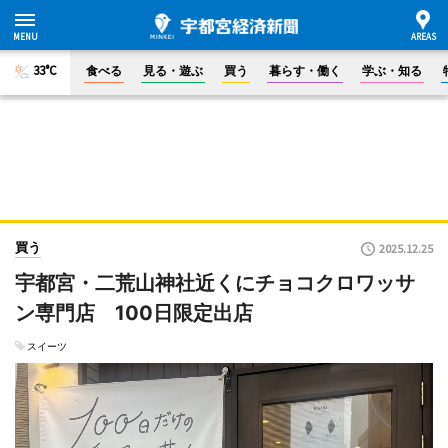
33°C
食べる
見る・遊ぶ
買う
暮らす・働く
学ぶ・知る
買う
2025.12.25
宇都宮・二荒山神社近くにチョコクロワッサ
ン専門店 100日限定出店
スイーツ