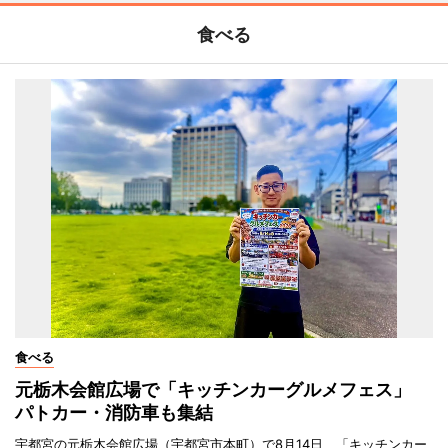
食べる
食べる
元栃木会館広場で「キッチンカーグルメフェス」
パトカー・消防車も集結
宇都宮の元栃木会館広場（宇都宮市本町）で8月14日、「キッチンカー