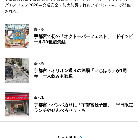
グルメフェス2026～交通安全・防火防災ふれあいイベント～」が開催
される。
食べる
宇都宮で初の「オクトーバーフェスト」 ドイツビ
ール60種超集結
食べる
宇都宮・オリオン通りの酒場「いちはら」が1周
年 一人飲みも歓迎
食べる
宇都宮・バンバ通りに「宇都宮餃子館」 平日限定
ランチやせんべろセットも
もっと見る