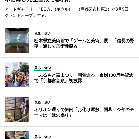
アートギャラリー「BOWL（ボウル）」（宇都宮市松原2）が8月5日、
グランドオープンする。
見る・遊ぶ
栃木県立美術館で「ゲームと美術」展 「信長の野
望」通して芸術性探る
見る・遊ぶ
「ふるさと宮まつり」開催迫る 市制130周年記念
で「宇都宮音頭」初披露
見る・遊ぶ
オリオン通りで恒例「お化け屋敷」開幕 今年のテ
ーマは「鼓の祟り」
見る・遊ぶ