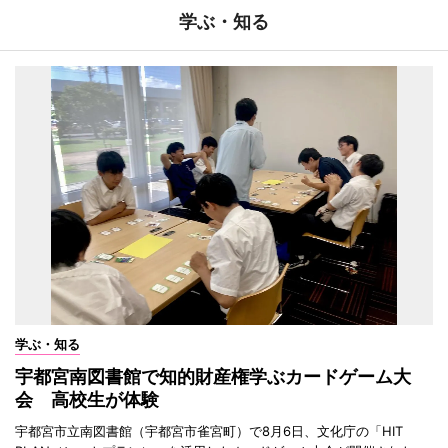
学ぶ・知る
学ぶ・知る
宇都宮南図書館で知的財産権学ぶカードゲーム大
会 高校生が体験
宇都宮市立南図書館（宇都宮市雀宮町）で8月6日、文化庁の「HIT