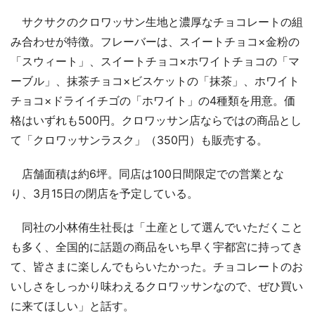
サクサクのクロワッサン生地と濃厚なチョコレートの組
み合わせが特徴。フレーバーは、スイートチョコ×金粉の
「スウィート」、スイートチョコ×ホワイトチョコの「マ
ーブル」、抹茶チョコ×ビスケットの「抹茶」、ホワイト
チョコ×ドライイチゴの「ホワイト」の4種類を用意。価
格はいずれも500円。クロワッサン店ならではの商品とし
て「クロワッサンラスク」（350円）も販売する。
店舗面積は約6坪。同店は100日間限定での営業とな
り、3月15日の閉店を予定している。
同社の小林侑生社長は「土産として選んでいただくこと
も多く、全国的に話題の商品をいち早く宇都宮に持ってき
て、皆さまに楽しんでもらいたかった。チョコレートのお
いしさをしっかり味わえるクロワッサンなので、ぜひ買い
に来てほしい」と話す。