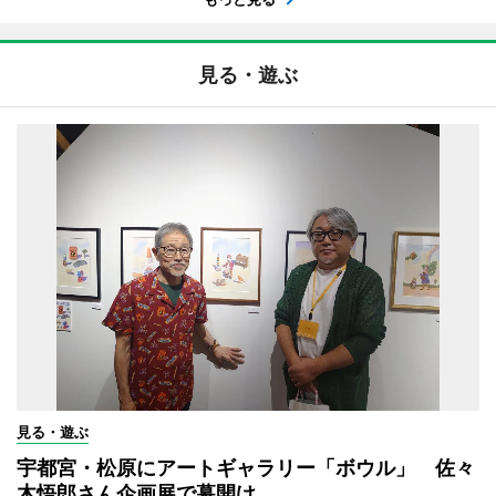
見る・遊ぶ
見る・遊ぶ
宇都宮・松原にアートギャラリー「ボウル」 佐々
木悟郎さん企画展で幕開け