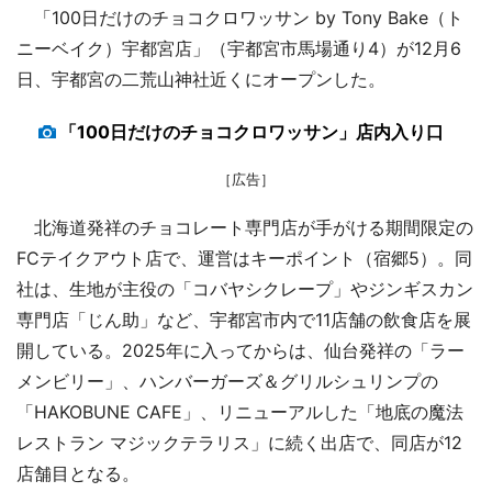
「100日だけのチョコクロワッサン by Tony Bake（ト
ニーベイク）宇都宮店」（宇都宮市馬場通り4）が12月6
日、宇都宮の二荒山神社近くにオープンした。
「100日だけのチョコクロワッサン」店内入り口
［広告］
北海道発祥のチョコレート専門店が手がける期間限定の
FCテイクアウト店で、運営はキーポイント（宿郷5）。同
社は、生地が主役の「コバヤシクレープ」やジンギスカン
専門店「じん助」など、宇都宮市内で11店舗の飲食店を展
開している。2025年に入ってからは、仙台発祥の「ラー
メンビリー」、ハンバーガーズ＆グリルシュリンプの
「HAKOBUNE CAFE」、リニューアルした「地底の魔法
レストラン マジックテラリス」に続く出店で、同店が12
店舗目となる。