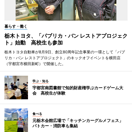
暮らす・働く
栃木トヨタ、「パブリカ・バン レストアプロジェク
ト」始動 高校生も参加
栃木トヨタ自動車が8月9日、創立80周年記念事業の一環として「パブ
リカ・バン レストアプロジェクト」のキックオフイベントを横田店
（宇都宮市横田新町）で開催した。
学ぶ・知る
宇都宮南図書館で知的財産権学ぶカードゲーム大
会 高校生が体験
食べる
元栃木会館広場で「キッチンカーグルメフェス」
パトカー・消防車も集結