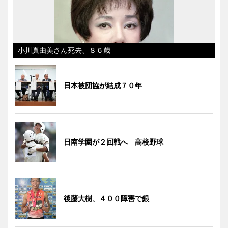
小川真由美さん死去、８６歳
日本被団協が結成７０年
日南学園が２回戦へ 高校野球
後藤大樹、４００障害で銀