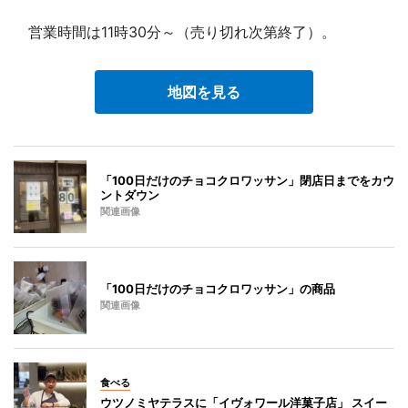
営業時間は11時30分～（売り切れ次第終了）。
地図を見る
「100日だけのチョコクロワッサン」閉店日までをカウ
ントダウン
関連画像
「100日だけのチョコクロワッサン」の商品
関連画像
食べる
ウツノミヤテラスに「イヴォワール洋菓子店」 スイー