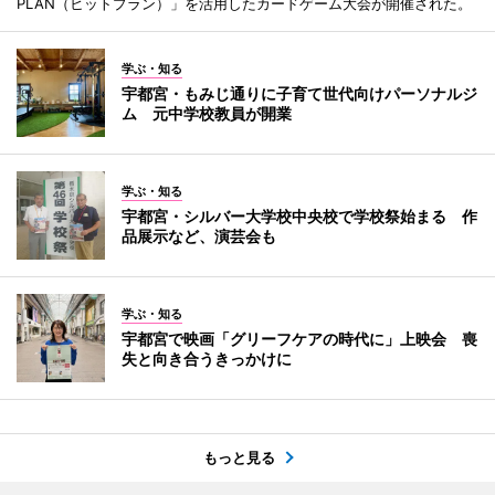
PLAN（ヒットプラン）」を活用したカードゲーム大会が開催された。
学ぶ・知る
宇都宮・もみじ通りに子育て世代向けパーソナルジ
ム 元中学校教員が開業
学ぶ・知る
宇都宮・シルバー大学校中央校で学校祭始まる 作
品展示など、演芸会も
学ぶ・知る
宇都宮で映画「グリーフケアの時代に」上映会 喪
失と向き合うきっかけに
もっと見る