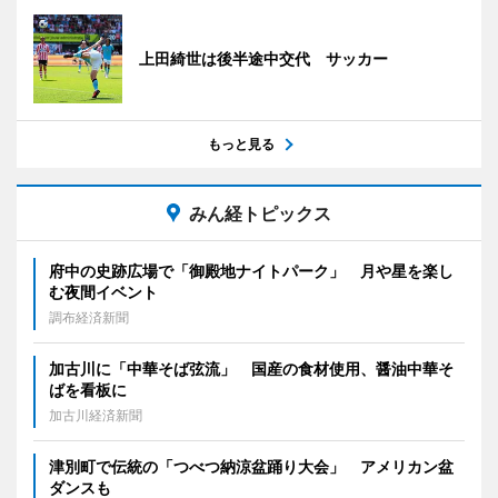
上田綺世は後半途中交代 サッカー
もっと見る
みん経トピックス
府中の史跡広場で「御殿地ナイトパーク」 月や星を楽し
む夜間イベント
調布経済新聞
加古川に「中華そば弦流」 国産の食材使用、醤油中華そ
ばを看板に
加古川経済新聞
津別町で伝統の「つべつ納涼盆踊り大会」 アメリカン盆
ダンスも