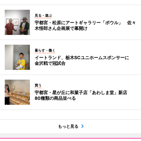
見る・遊ぶ
宇都宮・松原にアートギャラリー「ボウル」 佐々
木悟郎さん企画展で幕開け
暮らす・働く
イートランド、栃木SCユニホームスポンサーに
金沢戦で冠試合
買う
宇都宮・星が丘に和菓子店「あわしま堂」新店
80種類の商品並べる
もっと見る