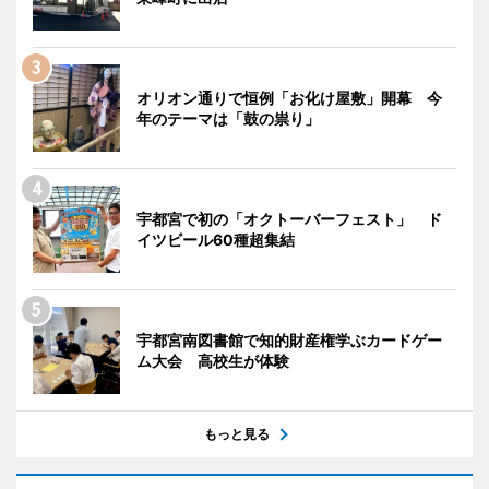
オリオン通りで恒例「お化け屋敷」開幕 今
年のテーマは「鼓の祟り」
宇都宮で初の「オクトーバーフェスト」 ド
イツビール60種超集結
宇都宮南図書館で知的財産権学ぶカードゲー
ム大会 高校生が体験
もっと見る