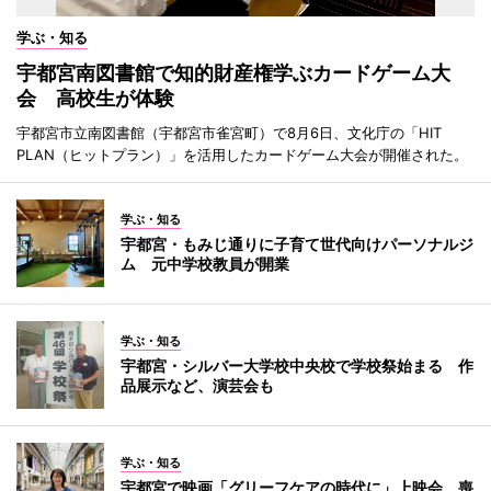
学ぶ・知る
宇都宮南図書館で知的財産権学ぶカードゲーム大
会 高校生が体験
宇都宮市立南図書館（宇都宮市雀宮町）で8月6日、文化庁の「HIT
PLAN（ヒットプラン）」を活用したカードゲーム大会が開催された。
学ぶ・知る
宇都宮・もみじ通りに子育て世代向けパーソナルジ
ム 元中学校教員が開業
学ぶ・知る
宇都宮・シルバー大学校中央校で学校祭始まる 作
品展示など、演芸会も
学ぶ・知る
宇都宮で映画「グリーフケアの時代に」上映会 喪