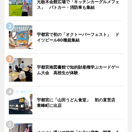
元栃木会館広場で「キッチンカーグルメフェ
ス」 パトカー・消防車も集結
宇都宮で初の「オクトーバーフェスト」 ド
イツビール60種超集結
宇都宮南図書館で知的財産権学ぶカードゲー
ム大会 高校生が体験
宇都宮に「山田うどん食堂」 初の直営店
東峰町に出店