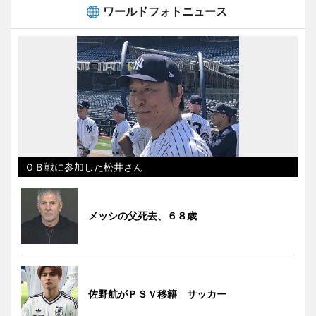
ワールドフォトニュース
ＯＢ戦に参加した松井さん
メッシの父死去、６８歳
佐野航がＰＳＶ移籍 サッカー