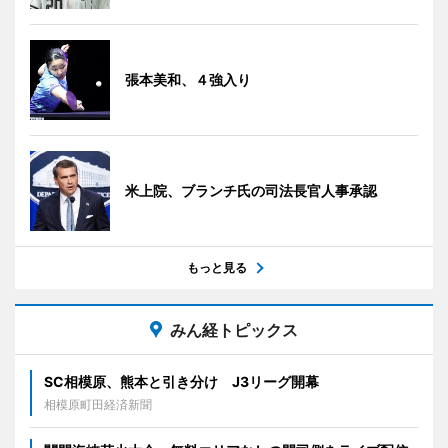
張本美和、４強入り
米上院、ブランチ氏の司法長官人事承認
もっと見る
みん経トピックス
SC相模原、熊本と引き分け J3リーグ開幕
相模原町田経済新聞