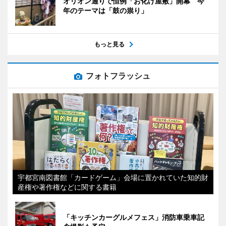
オリオン通りで恒例「お化け屋敷」開幕 今
年のテーマは「鼓の祟り」
もっと見る
フォトフラッシュ
宇都宮南図書館「カードゲーム」会場に置かれていた知的財
産権や著作権などに関する書籍
「キッチンカーグルメフェス」消防車乗車記