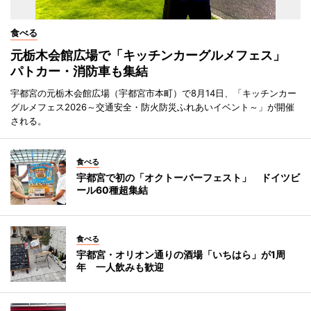
食べる
元栃木会館広場で「キッチンカーグルメフェス」
パトカー・消防車も集結
宇都宮の元栃木会館広場（宇都宮市本町）で8月14日、「キッチンカー
グルメフェス2026～交通安全・防火防災ふれあいイベント～」が開催
される。
食べる
宇都宮で初の「オクトーバーフェスト」 ドイツビ
ール60種超集結
食べる
宇都宮・オリオン通りの酒場「いちはら」が1周
年 一人飲みも歓迎