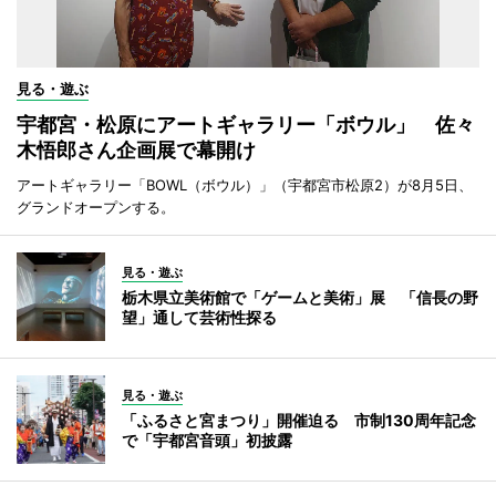
見る・遊ぶ
宇都宮・松原にアートギャラリー「ボウル」 佐々
木悟郎さん企画展で幕開け
アートギャラリー「BOWL（ボウル）」（宇都宮市松原2）が8月5日、
グランドオープンする。
見る・遊ぶ
栃木県立美術館で「ゲームと美術」展 「信長の野
望」通して芸術性探る
見る・遊ぶ
「ふるさと宮まつり」開催迫る 市制130周年記念
で「宇都宮音頭」初披露