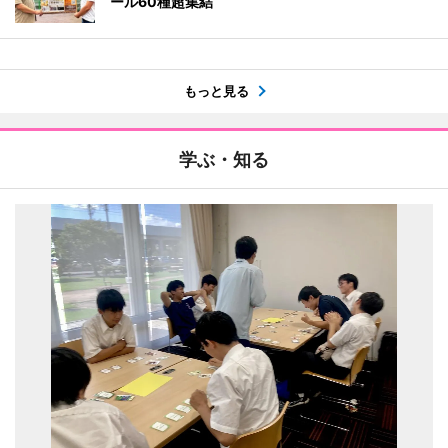
ール60種超集結
もっと見る
学ぶ・知る