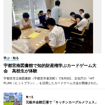
学ぶ・知る
宇都宮南図書館で知的財産権学ぶカードゲーム大
会 高校生が体験
宇都宮市立南図書館（宇都宮市雀宮町）で8月6日、文化庁の「HIT
PLAN（ヒットプラン）」を活用したカードゲーム大会が開催された。
食べる
元栃木会館広場で「キッチンカーグルメフェス」