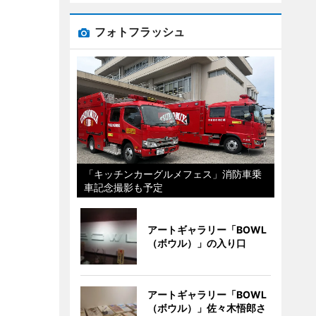
フォトフラッシュ
「キッチンカーグルメフェス」消防車乗
車記念撮影も予定
アートギャラリー「BOWL
（ボウル）」の入り口
アートギャラリー「BOWL
（ボウル）」佐々木悟郎さ