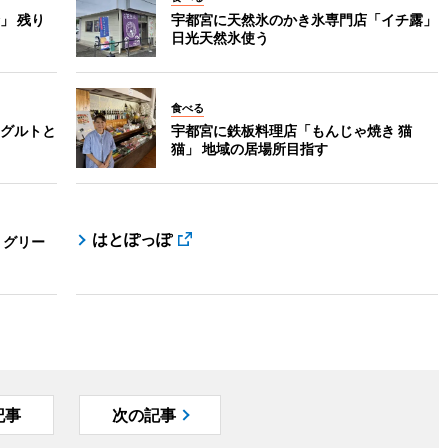
」 残り
宇都宮に天然氷のかき氷専門店「イチ露」
日光天然氷使う
食べる
グルトと
宇都宮に鉄板料理店「もんじゃ焼き 猫
猫」 地域の居場所目指す
はとぽっぽ
 グリー
記事
次の記事