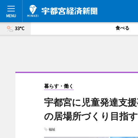
食べる
33°C
暮らす・働く
宇都宮に児童発達支援
の居場所づくり目指す
福祉