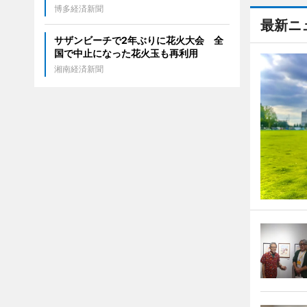
博多経済新聞
最新ニ
サザンビーチで2年ぶりに花火大会 全
国で中止になった花火玉も再利用
湘南経済新聞