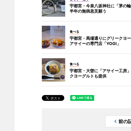
宇都宮・今泉八坂神社に「茅の輪
半年の無病息災願う
食べる
宇都宮・馬場通りにグリークヨー
アサイーの専門店「YOGI」
食べる
宇都宮・大曽に「アサイー工房」
クヨーグルトも提供
前の