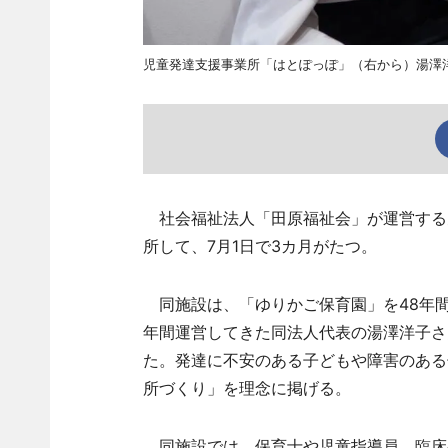
児童発達支援事業所「はとぽっぽ」（右から）湯澤
社会福祉法人「田原福祉会」が運営する
所して、7月1日で3カ月がたつ。
同施設は、「ゆりかご保育園」を48年間
年間運営してきた同法人代表の湯澤洋子さ
た。発達に不安のある子どもや障害のある
所づくり」を理念に掲げる。
同施設では、保育士や児童指導員、臨床