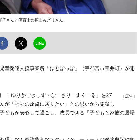
洋子さんと保育士の原山みどりさん
児童発達支援事業所「はとぽっぽ」（宇都宮市宝井町）が開
、「ゆりかごきっず・なーさりーすくーる」を27
［広告］
んが「福祉の原点に戻りたい」との思いから開設し
子どもが安心して過ごし、成長できる「子どもと家族の居場
心理士など経験豊富なスタッフが、一人一人の発達段階や個