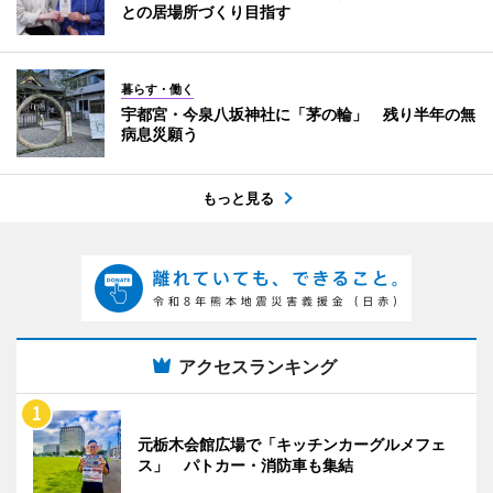
との居場所づくり目指す
暮らす・働く
宇都宮・今泉八坂神社に「茅の輪」 残り半年の無
病息災願う
もっと見る
アクセスランキング
元栃木会館広場で「キッチンカーグルメフェ
ス」 パトカー・消防車も集結