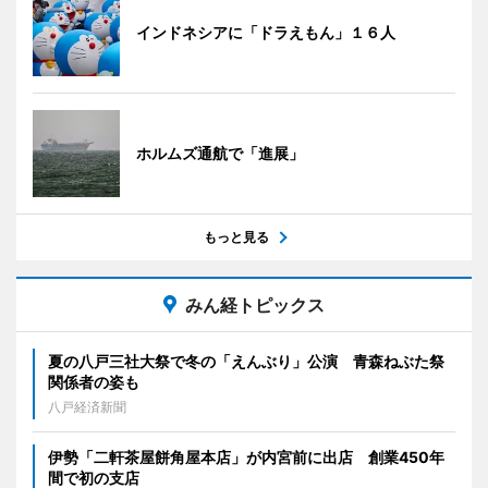
インドネシアに「ドラえもん」１６人
ホルムズ通航で「進展」
もっと見る
みん経トピックス
夏の八戸三社大祭で冬の「えんぶり」公演 青森ねぶた祭
関係者の姿も
八戸経済新聞
伊勢「二軒茶屋餅角屋本店」が内宮前に出店 創業450年
間で初の支店