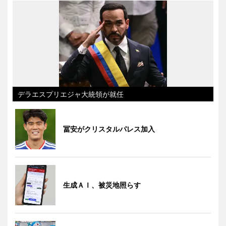
デラエスプリエジャ大統領が就任
冨安がクリスタルパレス加入
生成ＡＩ、被災地照らす