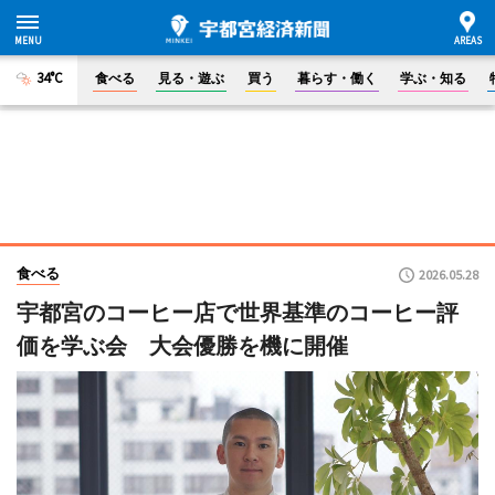
34°C
食べる
見る・遊ぶ
買う
暮らす・働く
学ぶ・知る
食べる
2026.05.28
宇都宮のコーヒー店で世界基準のコーヒー評
価を学ぶ会 大会優勝を機に開催