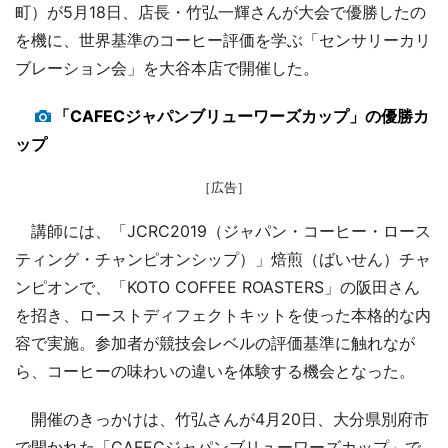
町）が5月18日、店長・竹弘一輝さんが大会で優勝したの
を機に、世界基準のコーヒー評価を学ぶ「センサリーカリ
ブレーション会」を大谷本店で開催した。
「CAFECジャパンブリューワーズカップ」の優勝カ
ップ
［広告］
講師には、「JCRC2019（ジャパン・コーヒー・ロース
ティング・チャンピオンシップ）」焙煎（ばいせん）チャ
ンピオンで、「KOTO COFFEE ROASTERS」の阪田さん
を招き、ローストディフェクトキットを使った本格的な内
容で実施。参加者が競技会レベルの評価基準に触れなが
ら、コーヒーの味わいの違いを体験する機会となった。
開催のきっかけは、竹弘さんが4月20日、大分県別府市
で開かれた「CAFECジャパンブリューワーズカップ」で