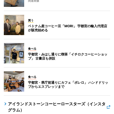
関連画像
買う
ベトナム産コーヒー豆「MORI」 宇都宮の輸入代理店
が販売始める
食べる
宇都宮・みはし通りに喫茶「イチロクコーヒーショッ
プ」 古書店も併設
食べる
宇都宮・県庁前通りにカフェ「ボレロ」 ハンドドリッ
プからエスプレッソまで
アイランドストーンコーヒーロースターズ（インスタ
グラム）