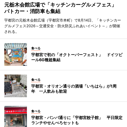
元栃木会館広場で「キッチンカーグルメフェス」
パトカー・消防車も集結
宇都宮の元栃木会館広場（宇都宮市本町）で8月14日、「キッチンカー
グルメフェス2026～交通安全・防火防災ふれあいイベント～」が開催
される。
食べる
宇都宮で初の「オクトーバーフェスト」 ドイツビ
ール60種超集結
食べる
宇都宮・オリオン通りの酒場「いちはら」が1周
年 一人飲みも歓迎
食べる
宇都宮・バンバ通りに「宇都宮餃子館」 平日限定
ランチやせんべろセットも