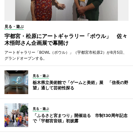
見る・遊ぶ
宇都宮・松原にアートギャラリー「ボウル」 佐々
木悟郎さん企画展で幕開け
アートギャラリー「BOWL（ボウル）」（宇都宮市松原2）が8月5日、
グランドオープンする。
見る・遊ぶ
栃木県立美術館で「ゲームと美術」展 「信長の野
望」通して芸術性探る
見る・遊ぶ
「ふるさと宮まつり」開催迫る 市制130周年記念
で「宇都宮音頭」初披露