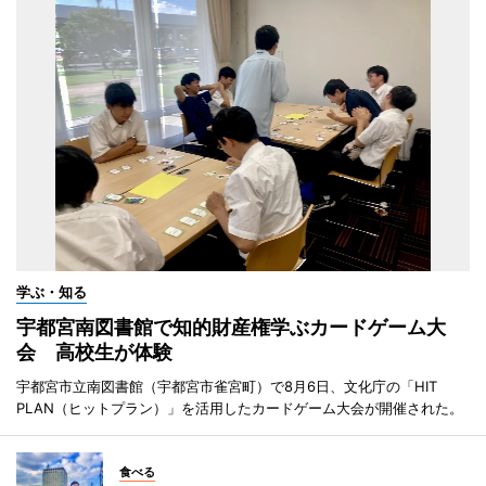
学ぶ・知る
宇都宮南図書館で知的財産権学ぶカードゲーム大
会 高校生が体験
宇都宮市立南図書館（宇都宮市雀宮町）で8月6日、文化庁の「HIT
PLAN（ヒットプラン）」を活用したカードゲーム大会が開催された。
食べる