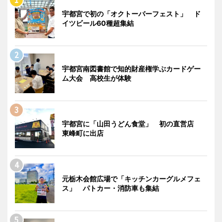
宇都宮で初の「オクトーバーフェスト」 ド
イツビール60種超集結
宇都宮南図書館で知的財産権学ぶカードゲー
ム大会 高校生が体験
宇都宮に「山田うどん食堂」 初の直営店
東峰町に出店
元栃木会館広場で「キッチンカーグルメフェ
ス」 パトカー・消防車も集結