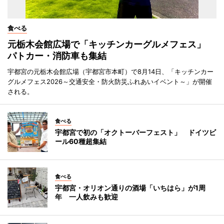
食べる
元栃木会館広場で「キッチンカーグルメフェス」
パトカー・消防車も集結
宇都宮の元栃木会館広場（宇都宮市本町）で8月14日、「キッチンカー
グルメフェス2026～交通安全・防火防災ふれあいイベント～」が開催
される。
食べる
宇都宮で初の「オクトーバーフェスト」 ドイツビ
ール60種超集結
食べる
宇都宮・オリオン通りの酒場「いちはら」が1周
年 一人飲みも歓迎