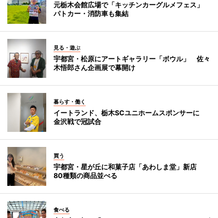
元栃木会館広場で「キッチンカーグルメフェス」
パトカー・消防車も集結
見る・遊ぶ
宇都宮・松原にアートギャラリー「ボウル」 佐々
木悟郎さん企画展で幕開け
暮らす・働く
イートランド、栃木SCユニホームスポンサーに
金沢戦で冠試合
買う
宇都宮・星が丘に和菓子店「あわしま堂」新店
80種類の商品並べる
食べる