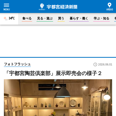
34°C
食べる
見る・遊ぶ
買う
暮らす・働く
学ぶ・知る
フォトフラッシュ
2026.06.01
「宇都宮陶芸倶楽部」展示即売会の様子２