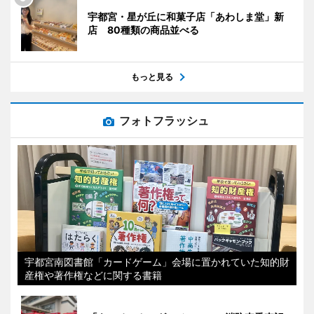
宇都宮・星が丘に和菓子店「あわしま堂」新
店 80種類の商品並べる
もっと見る
フォトフラッシュ
宇都宮南図書館「カードゲーム」会場に置かれていた知的財
産権や著作権などに関する書籍