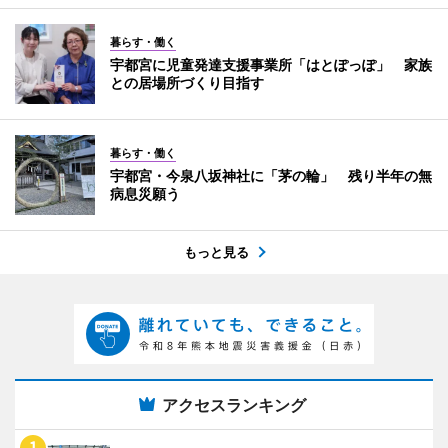
暮らす・働く
宇都宮に児童発達支援事業所「はとぽっぽ」 家族
との居場所づくり目指す
暮らす・働く
宇都宮・今泉八坂神社に「茅の輪」 残り半年の無
病息災願う
もっと見る
アクセスランキング