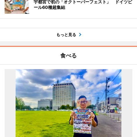
宇都宮で初の「オクトーバーフェスト」 ドイツビ
ール60種超集結
もっと見る
食べる