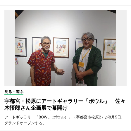
見る・遊ぶ
宇都宮・松原にアートギャラリー「ボウル」 佐々
木悟郎さん企画展で幕開け
アートギャラリー「BOWL（ボウル）」（宇都宮市松原2）が8月5日、
グランドオープンする。