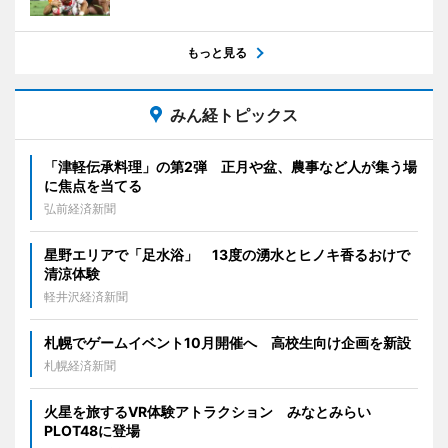
もっと見る
みん経トピックス
「津軽伝承料理」の第2弾 正月や盆、農事など人が集う場
に焦点を当てる
弘前経済新聞
星野エリアで「足水浴」 13度の湧水とヒノキ香るおけで
清涼体験
軽井沢経済新聞
札幌でゲームイベント10月開催へ 高校生向け企画を新設
札幌経済新聞
火星を旅するVR体験アトラクション みなとみらい
PLOT48に登場