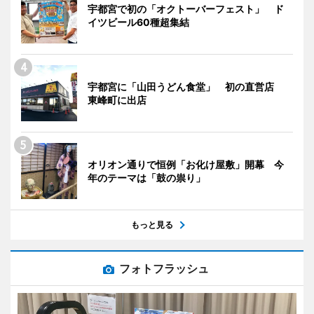
宇都宮で初の「オクトーバーフェスト」 ド
イツビール60種超集結
宇都宮に「山田うどん食堂」 初の直営店
東峰町に出店
オリオン通りで恒例「お化け屋敷」開幕 今
年のテーマは「鼓の祟り」
もっと見る
フォトフラッシュ