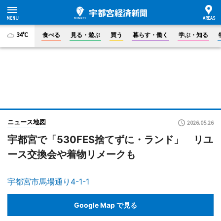
34°C
食べる
見る・遊ぶ
買う
暮らす・働く
学ぶ・知る
ニュース地図
2026.05.26
宇都宮で「530FES捨てずに・ランド」 リユ
ース交換会や着物リメークも
宇都宮市馬場通り4-1-1
Google Map で見る