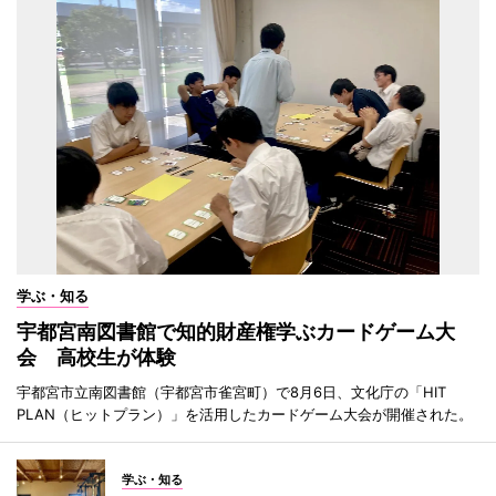
学ぶ・知る
宇都宮南図書館で知的財産権学ぶカードゲーム大
会 高校生が体験
宇都宮市立南図書館（宇都宮市雀宮町）で8月6日、文化庁の「HIT
PLAN（ヒットプラン）」を活用したカードゲーム大会が開催された。
学ぶ・知る