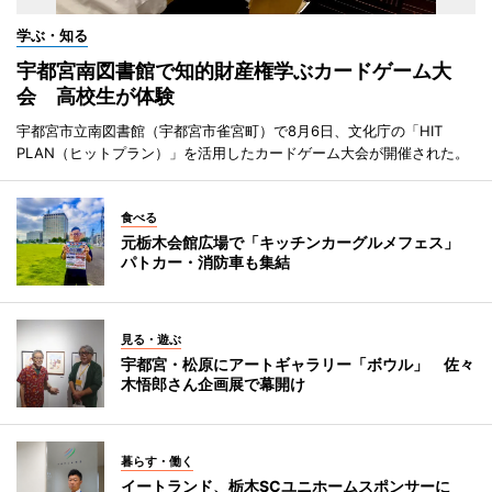
学ぶ・知る
宇都宮南図書館で知的財産権学ぶカードゲーム大
会 高校生が体験
宇都宮市立南図書館（宇都宮市雀宮町）で8月6日、文化庁の「HIT
PLAN（ヒットプラン）」を活用したカードゲーム大会が開催された。
食べる
元栃木会館広場で「キッチンカーグルメフェス」
パトカー・消防車も集結
見る・遊ぶ
宇都宮・松原にアートギャラリー「ボウル」 佐々
木悟郎さん企画展で幕開け
暮らす・働く
イートランド、栃木SCユニホームスポンサーに