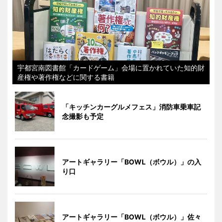
宇都宮南図書館「カードゲーム」会場に置かれていた知的財
産権や著作権などに関する書籍
「キッチンカーグルメフェス」消防車乗車記
念撮影も予定
アートギャラリー「BOWL（ボウル）」の入
り口
アートギャラリー「BOWL（ボウル）」佐々