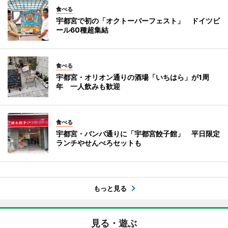
食べる
宇都宮で初の「オクトーバーフェスト」 ドイツビ
ール60種超集結
食べる
宇都宮・オリオン通りの酒場「いちはら」が1周
年 一人飲みも歓迎
食べる
宇都宮・バンバ通りに「宇都宮餃子館」 平日限定
ランチやせんべろセットも
もっと見る
見る・遊ぶ