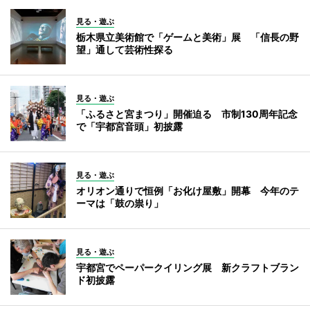
見る・遊ぶ
栃木県立美術館で「ゲームと美術」展 「信長の野
望」通して芸術性探る
見る・遊ぶ
「ふるさと宮まつり」開催迫る 市制130周年記念
で「宇都宮音頭」初披露
見る・遊ぶ
オリオン通りで恒例「お化け屋敷」開幕 今年のテ
ーマは「鼓の祟り」
見る・遊ぶ
宇都宮でペーパークイリング展 新クラフトブラン
ド初披露