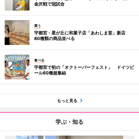
金沢戦で冠試合
買う
宇都宮・星が丘に和菓子店「あわしま堂」新店
80種類の商品並べる
食べる
宇都宮で初の「オクトーバーフェスト」 ドイツビ
ール60種超集結
もっと見る
学ぶ・知る